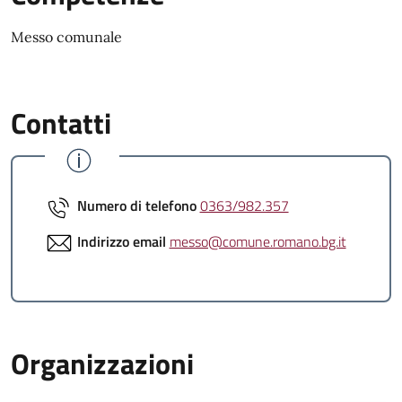
Messo comunale
Contatti
Numero di telefono
0363/982.357
Indirizzo email
messo@comune.romano.bg.it
Organizzazioni