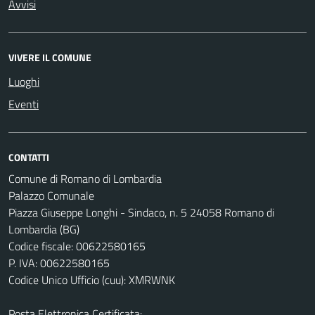
Avvisi
VIVERE IL COMUNE
Luoghi
Eventi
CONTATTI
Comune di Romano di Lombardia
Palazzo Comunale
Piazza Giuseppe Longhi - Sindaco, n. 5 24058 Romano di
Lombardia (BG)
Codice fiscale: 00622580165
P. IVA: 00622580165
Codice Unico Ufficio (cuu): XMRWNK
Posta Elettronica Certificata: