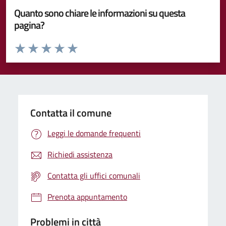
Quanto sono chiare le informazioni su questa
pagina?
Valuta da 1 a 5 stelle la pagina
Valuta 1 stelle su 5
Valuta 2 stelle su 5
Valuta 3 stelle su 5
Valuta 4 stelle su 5
Valuta 5 stelle su 5
Contatta il comune
Leggi le domande frequenti
Richiedi assistenza
Contatta gli uffici comunali
Prenota appuntamento
Problemi in città