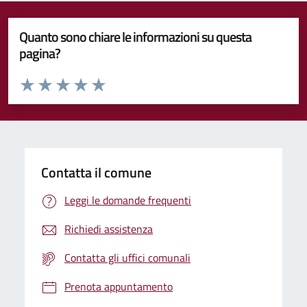
Quanto sono chiare le informazioni su questa
pagina?
Valuta da 1 a 5 stelle la pagina
Valuta 1 stelle su 5
Valuta 2 stelle su 5
Valuta 3 stelle su 5
Valuta 4 stelle su 5
Valuta 5 stelle su 5
Contatta il comune
Leggi le domande frequenti
Richiedi assistenza
Contatta gli uffici comunali
Prenota appuntamento