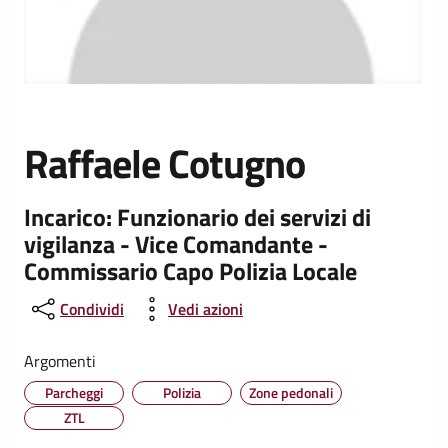
Raffaele Cotugno
Incarico: Funzionario dei servizi di
vigilanza - Vice Comandante -
Commissario Capo Polizia Locale
Condividi
Vedi azioni
Argomenti
Parcheggi
Polizia
Zone pedonali
ZTL