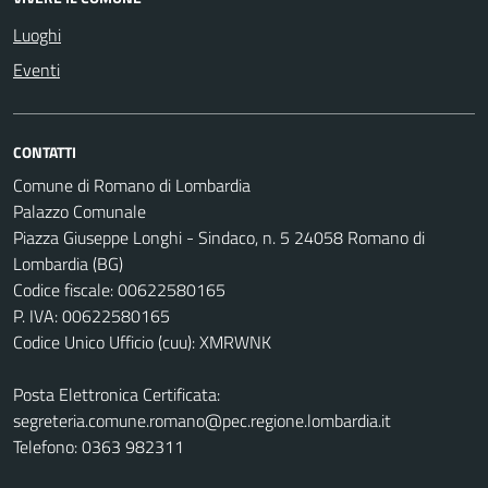
Luoghi
Eventi
CONTATTI
Comune di Romano di Lombardia
Palazzo Comunale
Piazza Giuseppe Longhi - Sindaco, n. 5 24058 Romano di
Lombardia (BG)
Codice fiscale: 00622580165
P. IVA: 00622580165
Codice Unico Ufficio (cuu): XMRWNK
Posta Elettronica Certificata:
segreteria.comune.romano@pec.regione.lombardia.it
Telefono: 0363 982311