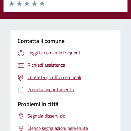
Valuta da 1 a 5 stelle la pagina
Valuta 1 stelle su 5
Valuta 2 stelle su 5
Valuta 3 stelle su 5
Valuta 4 stelle su 5
Valuta 5 stelle su 5
Contatta il comune
Leggi le domande frequenti
Richiedi assistenza
Contatta gli uffici comunali
Prenota appuntamento
Problemi in città
Segnala disservizio
Elenco segnalazioni pervenute