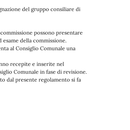
gnazione del gruppo consiliare di
a commissione possono presentare
d esame della commissione.
nta al Consiglio Comunale una
nno recepite e inserite nel
glio Comunale in fase di revisione.
o dal presente regolamento si fa