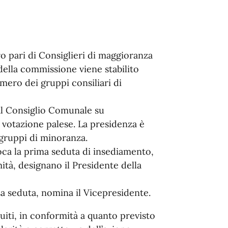
 pari di Consiglieri di maggioranza
ella commissione viene stabilito
umero dei gruppi consiliari di
al Consiglio Comunale su
 votazione palese. La presidenza è
 gruppi di minoranza.
ca la prima seduta di insediamento,
mità, designano il Presidente della
sa seduta, nomina il Vicepresidente.
uiti, in conformità a quanto previsto