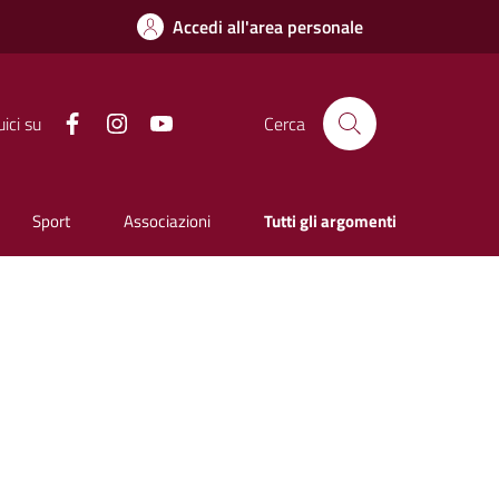
Accedi all'area personale
Facebook
Instagram
YouTube
ici su
Cerca
Sport
Associazioni
Tutti gli argomenti