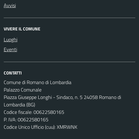
Avvisi
VIVERE IL COMUNE
Luoghi
Eventi
CONTATTI
Comune di Romano di Lombardia
Palazzo Comunale
Piazza Giuseppe Longhi - Sindaco, n. 5 24058 Romano di
Lombardia (BG)
Codice fiscale: 00622580165
P. IVA: 00622580165
Codice Unico Ufficio (cuu): XMRWNK