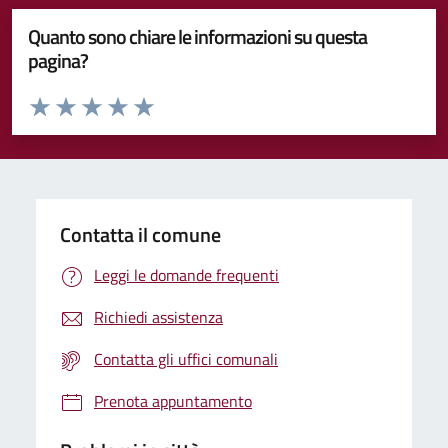
Quanto sono chiare le informazioni su questa
pagina?
Valuta da 1 a 5 stelle la pagina
Valuta 1 stelle su 5
Valuta 2 stelle su 5
Valuta 3 stelle su 5
Valuta 4 stelle su 5
Valuta 5 stelle su 5
Contatta il comune
Leggi le domande frequenti
Richiedi assistenza
Contatta gli uffici comunali
Prenota appuntamento