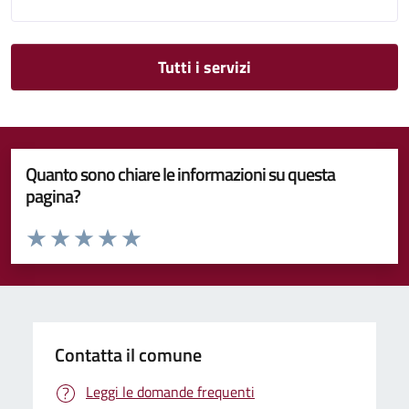
Tutti i servizi
Quanto sono chiare le informazioni su questa
pagina?
Valuta da 1 a 5 stelle la pagina
Valuta 1 stelle su 5
Valuta 2 stelle su 5
Valuta 3 stelle su 5
Valuta 4 stelle su 5
Valuta 5 stelle su 5
Contatta il comune
Leggi le domande frequenti