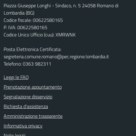
Piazza Giuseppe Longhi - Sindaco, n. 5 24058 Romano di
Lombardia (BG)
Codice fiscale: 00622580165
P. IVA: 00622580165
Codice Unico Ufficio (cuu): XMRWNK
Posta Elettronica Certificata:
segreteria.comune.romano@pec.regione.lombardia.it
Telefono: 0363 982311
Leggi le FAQ
Prenotazione appuntamento
Segnalazione disservizio
Richiesta d'assistenza
Amministrazione trasparente
Informativa privacy
Note legali