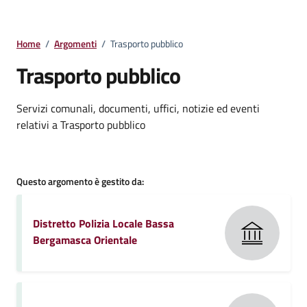
Home
/
Argomenti
/
Trasporto pubblico
Trasporto pubblico
Dettagli della notizia
Servizi comunali, documenti, uffici, notizie ed eventi
relativi a Trasporto pubblico
Questo argomento è gestito da:
Distretto Polizia Locale Bassa
Bergamasca Orientale