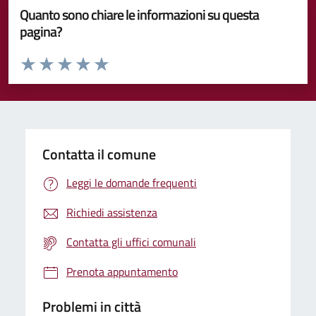
Quanto sono chiare le informazioni su questa
pagina?
Valuta da 1 a 5 stelle la pagina
Valuta 1 stelle su 5
Valuta 2 stelle su 5
Valuta 3 stelle su 5
Valuta 4 stelle su 5
Valuta 5 stelle su 5
Contatta il comune
Leggi le domande frequenti
Richiedi assistenza
Contatta gli uffici comunali
Prenota appuntamento
Problemi in città