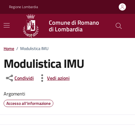
Vai ai contenuti
Vai al footer
Regione Lombardia
Comune di Romano
di Lombardia
Home
/
Modulistica IMU
Modulistica IMU
Condividi
Vedi azioni
Argomenti
Accesso all'informazione