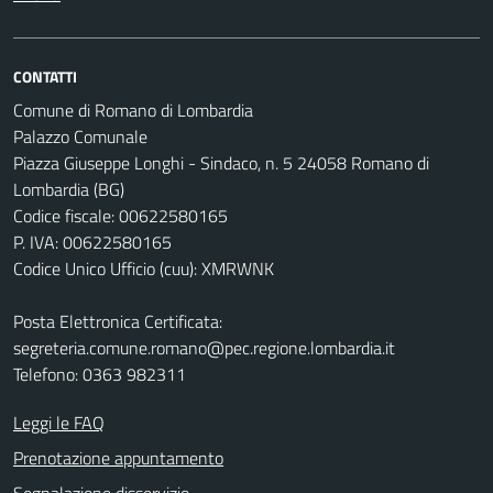
CONTATTI
Comune di Romano di Lombardia
Palazzo Comunale
Piazza Giuseppe Longhi - Sindaco, n. 5 24058 Romano di
Lombardia (BG)
Codice fiscale: 00622580165
P. IVA: 00622580165
Codice Unico Ufficio (cuu): XMRWNK
Posta Elettronica Certificata:
segreteria.comune.romano@pec.regione.lombardia.it
Telefono: 0363 982311
Leggi le FAQ
Prenotazione appuntamento
Segnalazione disservizio