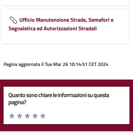
Ufficio Manutenzione Strade, Semafori e
Segnaletica ed Autorizzazioni Stradali
Pagina aggiornata il Tue Mar 26 10:14:51 CET 2024
Quanto sono chiare le informazioni su questa
pagina?
Valuta da 1 a 5 stelle la pagina
Valuta 1 stelle su 5
Valuta 2 stelle su 5
Valuta 3 stelle su 5
Valuta 4 stelle su 5
Valuta 5 stelle su 5