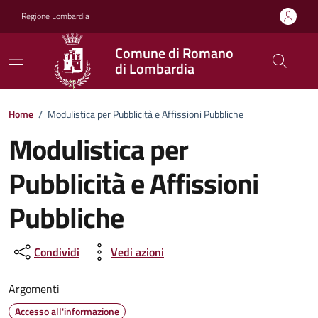
Vai ai contenuti
Vai al footer
Regione Lombardia
Comune di Romano
di Lombardia
Home
/
Modulistica per Pubblicità e Affissioni Pubbliche
Modulistica per
Pubblicità e Affissioni
Pubbliche
Condividi
Vedi azioni
Argomenti
Accesso all'informazione