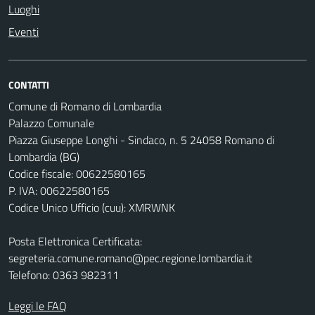
Luoghi
Eventi
CONTATTI
Comune di Romano di Lombardia
Palazzo Comunale
Piazza Giuseppe Longhi - Sindaco, n. 5 24058 Romano di
Lombardia (BG)
Codice fiscale: 00622580165
P. IVA: 00622580165
Codice Unico Ufficio (cuu): XMRWNK
Posta Elettronica Certificata:
segreteria.comune.romano@pec.regione.lombardia.it
Telefono: 0363 982311
Leggi le FAQ