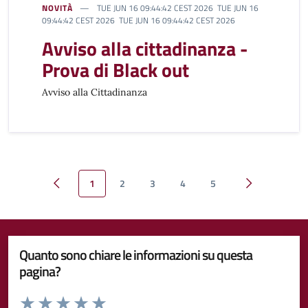
NOVITÀ
TUE JUN 16 09:44:42 CEST 2026 TUE JUN 16
09:44:42 CEST 2026 TUE JUN 16 09:44:42 CEST 2026
Avviso alla cittadinanza -
Prova di Black out
Avviso alla Cittadinanza
1
2
3
4
5
Pagina precedente
Pagina succes
Quanto sono chiare le informazioni su questa
pagina?
Valuta da 1 a 5 stelle la pagina