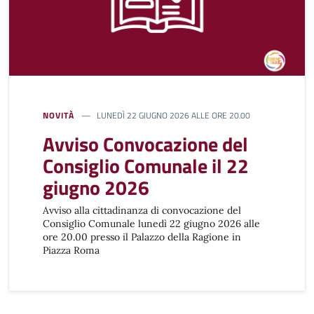
NOVITÀ
LUNEDÌ 22 GIUGNO 2026 ALLE ORE 20.00
Avviso Convocazione del
Consiglio Comunale il 22
giugno 2026
Avviso alla cittadinanza di convocazione del
Consiglio Comunale lunedì 22 giugno 2026 alle
ore 20.00 presso il Palazzo della Ragione in
Piazza Roma