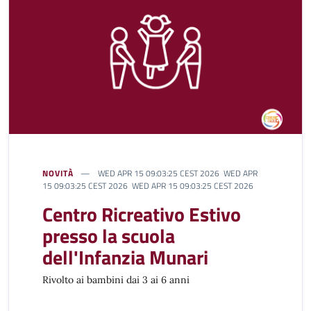
NOVITÀ
WED APR 15 09:03:25 CEST 2026 WED APR
15 09:03:25 CEST 2026 WED APR 15 09:03:25 CEST 2026
Centro Ricreativo Estivo
presso la scuola
dell'Infanzia Munari
Rivolto ai bambini dai 3 ai 6 anni