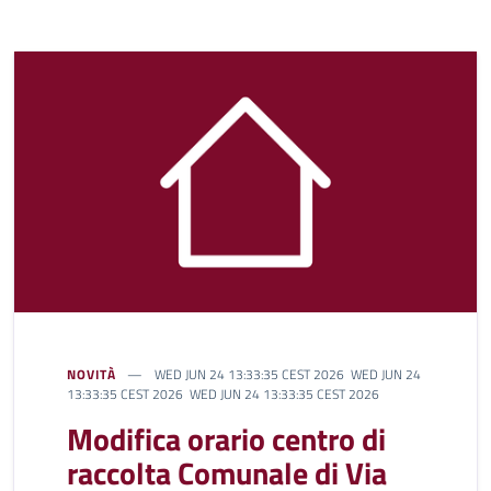
NOVITÀ
WED JUN 24 13:33:35 CEST 2026 WED JUN 24
13:33:35 CEST 2026 WED JUN 24 13:33:35 CEST 2026
Modifica orario centro di
raccolta Comunale di Via