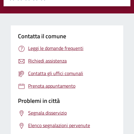
Valuta 1 stelle su 5
Valuta 2 stelle su 5
Valuta 3 stelle su 5
Valuta 4 stelle su 5
Valuta 5 stelle su 5
Contatta il comune
Leggi le domande frequenti
Richiedi assistenza
Contatta gli uffici comunali
Prenota appuntamento
Problemi in città
Segnala disservizio
Elenco segnalazioni pervenute