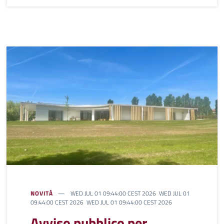
NOVITÀ
WED JUL 01 09:44:00 CEST 2026 WED JUL 01
09:44:00 CEST 2026 WED JUL 01 09:44:00 CEST 2026
Avviso pubblico per