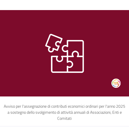
Avviso per l'assegnazione di contributi economici ordinari per l'anno 2025
a sostegno dello svolgimento di attività annuali di Associazioni, Enti e
Comitati