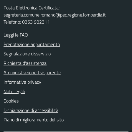
Posta Elettronica Certificata:
segreteria.comune.romano@pec.regione.lombardia.it
Telefono: 0363 982311
Leggi le FAQ
Prenotazione appuntamento
Segnalazione disservizio
Richiesta d'assistenza
Amministrazione trasparente
Informativa privacy
Note legali
Cookies
Dichiarazione di accessibilità
Piano di miglioramento del sito