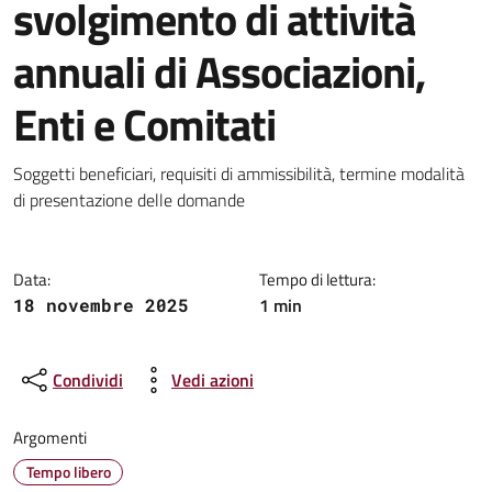
svolgimento di attività
annuali di Associazioni,
Enti e Comitati
Dettagli della notizia
Soggetti beneficiari, requisiti di ammissibilità, termine modalità
di presentazione delle domande
Data:
Tempo di lettura:
1 min
18 novembre 2025
Condividi
Vedi azioni
Argomenti
Tempo libero