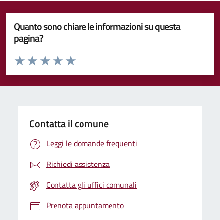
Quanto sono chiare le informazioni su questa
pagina?
Valuta da 1 a 5 stelle la pagina
Valuta 1 stelle su 5
Valuta 2 stelle su 5
Valuta 3 stelle su 5
Valuta 4 stelle su 5
Valuta 5 stelle su 5
Contatta il comune
Leggi le domande frequenti
Richiedi assistenza
Contatta gli uffici comunali
Prenota appuntamento