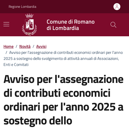
Vai ai contenuti
Vai al footer
Regione Lombardia
Comune di Romano
di Lombardia
Home
/
Novità
/
Avvisi
/
Avviso per l'assegnazione di contributi economici ordinari per l'anno
2025 a sostegno dello svolgimento di attività annuali di Associazioni,
Enti e Comitati
Avviso per l'assegnazione
di contributi economici
ordinari per l'anno 2025 a
sostegno dello