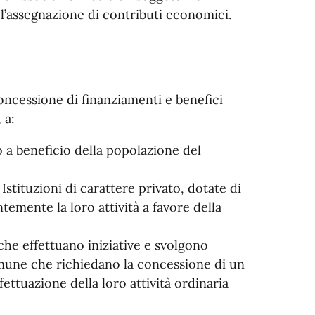
r l’assegnazione di contributi economici.
ncessione di finanziamenti e benefici
 a:
no a beneficio della popolazione del
 Istituzioni di carattere privato, dotate di
temente la loro attività a favore della
che effettuano iniziative e svolgono
omune che richiedano la concessione di un
ettuazione della loro attività ordinaria