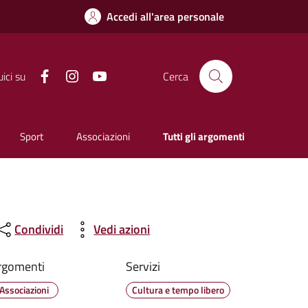
Accedi all'area personale
Facebook
Instagram
YouTube
ici su
Cerca
Sport
Associazioni
Tutti gli argomenti
Condividi
Vedi azioni
rgomenti
Servizi
Associazioni
Cultura e tempo libero