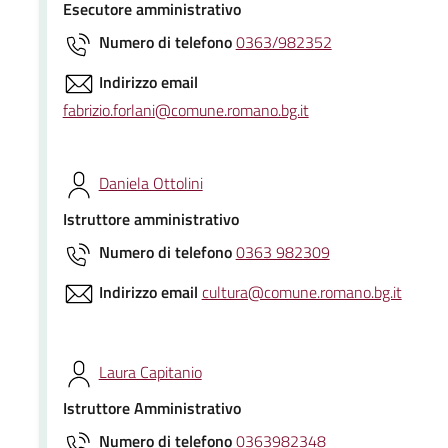
Esecutore amministrativo
Numero di telefono
0363/982352
Indirizzo email
fabrizio.forlani@comune.romano.bg.it
Daniela Ottolini
Istruttore amministrativo
Numero di telefono
0363 982309
Indirizzo email
cultura@comune.romano.bg.it
Laura Capitanio
Istruttore Amministrativo
Numero di telefono
0363982348