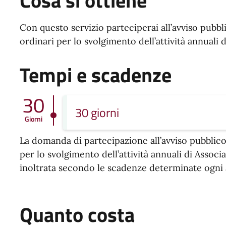
Cosa si ottiene
Con questo servizio parteciperai all’avviso pubbl
ordinari per lo svolgimento dell’attività annuali 
Tempi e scadenze
30
30 giorni
Giorni
La domanda di partecipazione all’avviso pubblico
per lo svolgimento dell’attività annuali di Associ
inoltrata secondo le scadenze determinate ogni
Quanto costa