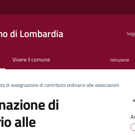
o di Lombardia
Segu
Vivere il comune
Istruzione
ta di assegnazione di contributo ordinario alle associazioni
nazione di
io alle
A