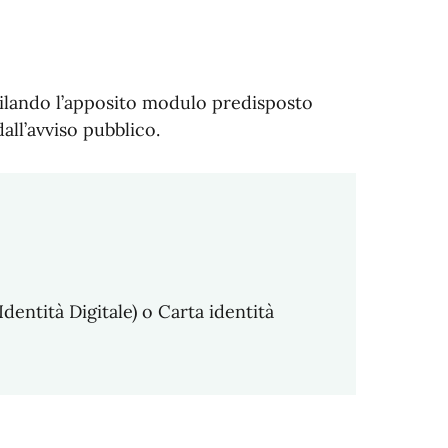
ilando l’apposito modulo predisposto
dall’avviso pubblico.
dentità Digitale) o Carta identità