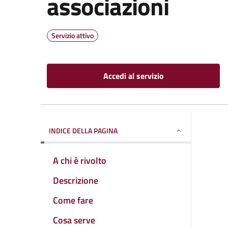
associazioni
Servizio attivo
Accedi al servizio
INDICE DELLA PAGINA
A chi è rivolto
Descrizione
Come fare
Cosa serve