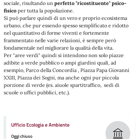
sociale, risultando un
perfetto "ricostituente" psico-
fisico
per tutta la popolazione.
Si può parlare quindi di un vero e proprio ecosistema
urbano, che pur essendo spesso semplificato e ridotto
nel quantitativo di forme viventi e fortemente
frammentato nelle varie relazioni, è sempre però
fondamentale nel migliorare la qualità della vita.
Per "aree verdi" quindi si intendono non solo piazze
adibite a verde pubblico o ampi giardini quali, ad
esempio, Parco della Concordia , Piazza Papa Giovanni
XXIII, Piazza dei Sogni, ma anche ogni pur piccola
porzione di verde (es. aiuole spartitraffico, sedi di
scuole o uffici pubblici, etc.).
Ufficio Ecologia e Ambiente
Oggi chiuso