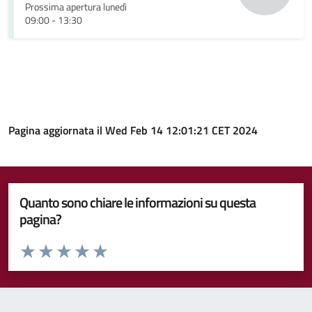
Prossima apertura lunedì
09:00 - 13:30
Pagina aggiornata il Wed Feb 14 12:01:21 CET 2024
Quanto sono chiare le informazioni su questa
pagina?
Valuta da 1 a 5 stelle la pagina
Valuta 1 stelle su 5
Valuta 2 stelle su 5
Valuta 3 stelle su 5
Valuta 4 stelle su 5
Valuta 5 stelle su 5