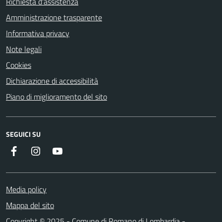
Richiesta d'assistenza
Amministrazione trasparente
Informativa privacy
Note legali
Cookies
Dichiarazione di accessibilità
Piano di miglioramento del sito
SEGUICI SU
Facebook
Instagram
Youtube
Media policy
Mappa del sito
Copyright © 2025 - Comune di Romano di Lombardia -