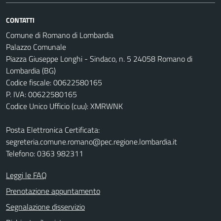
CONTATTI
Comune di Romano di Lombardia
Palazzo Comunale
Piazza Giuseppe Longhi - Sindaco, n. 5 24058 Romano di
Lombardia (BG)
Codice fiscale: 00622580165
P. IVA: 00622580165
Codice Unico Ufficio (cuu): XMRWNK
Posta Elettronica Certificata:
segreteria.comune.romano@pec.regione.lombardia.it
Telefono: 0363 982311
Leggi le FAQ
Prenotazione appuntamento
Segnalazione disservizio