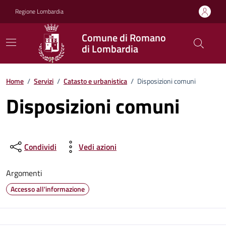
Vai ai contenuti
Vai al footer
Regione Lombardia
Comune di Romano
di Lombardia
Home
/
Servizi
/
Catasto e urbanistica
/
Disposizioni comuni
Disposizioni comuni
Condividi
Vedi azioni
Argomenti
Accesso all'informazione