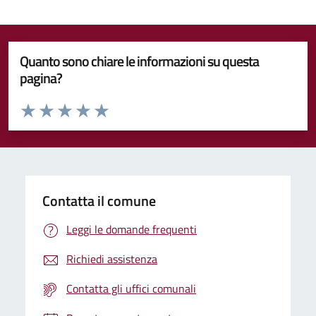
Quanto sono chiare le informazioni su questa
pagina?
Valuta da 1 a 5 stelle la pagina
Valuta 1 stelle su 5
Valuta 2 stelle su 5
Valuta 3 stelle su 5
Valuta 4 stelle su 5
Valuta 5 stelle su 5
Contatta il comune
Leggi le domande frequenti
Richiedi assistenza
Contatta gli uffici comunali