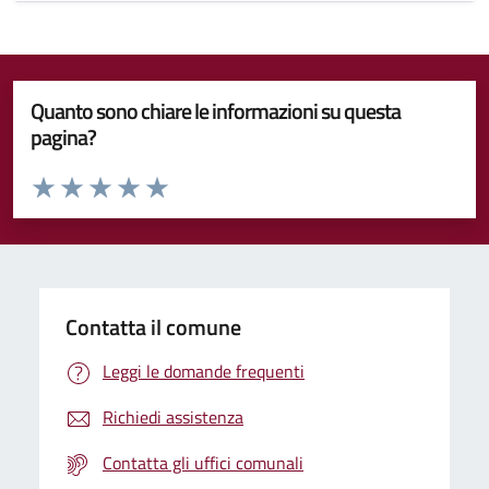
Quanto sono chiare le informazioni su questa
pagina?
Valuta da 1 a 5 stelle la pagina
Valuta 1 stelle su 5
Valuta 2 stelle su 5
Valuta 3 stelle su 5
Valuta 4 stelle su 5
Valuta 5 stelle su 5
Contatta il comune
Leggi le domande frequenti
Richiedi assistenza
Contatta gli uffici comunali