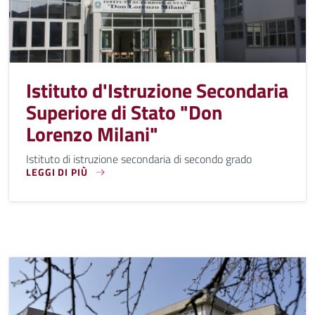
Istituto d'Istruzione Secondaria
Superiore di Stato "Don
Lorenzo Milani"
Istituto di istruzione secondaria di secondo grado
LEGGI DI PIÙ
ISTITUTO DI ISTRUZIONE SECONDARIA DI SECONDO GRADO