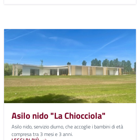
Asilo nido "La Chiocciola"
Asilo nido, servizio diurno, che accoglie i bambini di età
compresa tra 3 mesi e 3 anni.
LEGGI DI PIÙ