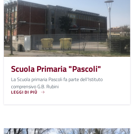
Scuola Primaria "Pascoli"
La Scuola primaria Pascoli fa parte dell'Istituto
comprensivo G.B. Rubini
LEGGI DI PIÙ
LA SCUOLA PRIMARIA PASCOLI FA PARTE DELL'ISTITUTO CO