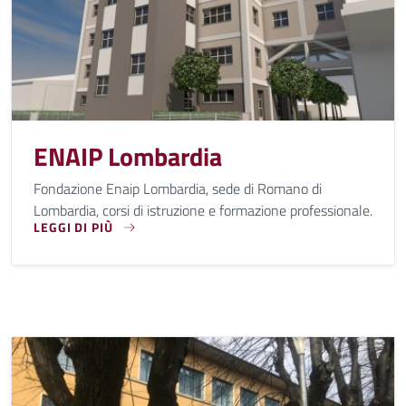
ENAIP Lombardia
Fondazione Enaip Lombardia, sede di Romano di
Lombardia, corsi di istruzione e formazione professionale.
LEGGI DI PIÙ
FONDAZIONE ENAIP LOMBARDIA, SEDE DI ROMANO DI LOMB