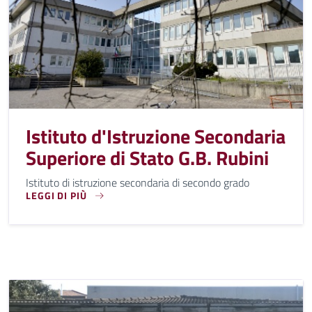
Istituto d'Istruzione Secondaria
Superiore di Stato G.B. Rubini
Istituto di istruzione secondaria di secondo grado
LEGGI DI PIÙ
ISTITUTO DI ISTRUZIONE SECONDARIA DI SECONDO GRADO