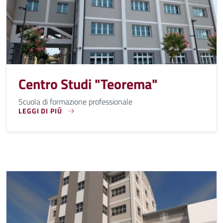
Centro Studi "Teorema"
Scuola di formazione professionale
LEGGI DI PIÙ
SCUOLA DI FORMAZIONE PROFESSIONALE