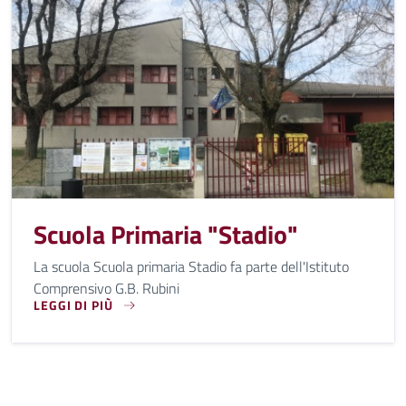
Scuola Primaria "Stadio"
La scuola Scuola primaria Stadio fa parte dell'Istituto
Comprensivo G.B. Rubini
LEGGI DI PIÙ
LA SCUOLA SCUOLA PRIMARIA STADIO FA PARTE DELL'ISTI