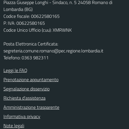
Piazza Giuseppe Longhi - Sindaco, n. 5 24058 Romano di
Lombardia (BG)
Codice fiscale: 00622580165
P. IVA: 00622580165
Codice Unico Ufficio (cuu): XMRWNK
Posta Elettronica Certificata:
segreteria.comune.romano@pec.regione.lombardia.it
Telefono: 0363 982311
Leggi le FAQ
Prenotazione appuntamento
Segnalazione disservizio
Richiesta d'assistenza
Amministrazione trasparente
Informativa privacy
Note legali