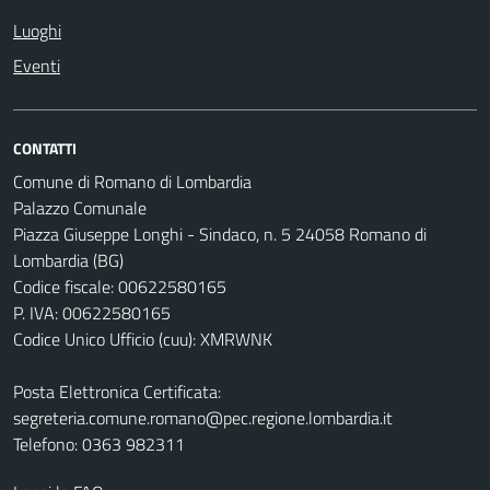
Luoghi
Eventi
CONTATTI
Comune di Romano di Lombardia
Palazzo Comunale
Piazza Giuseppe Longhi - Sindaco, n. 5 24058 Romano di
Lombardia (BG)
Codice fiscale: 00622580165
P. IVA: 00622580165
Codice Unico Ufficio (cuu): XMRWNK
Posta Elettronica Certificata:
segreteria.comune.romano@pec.regione.lombardia.it
Telefono: 0363 982311