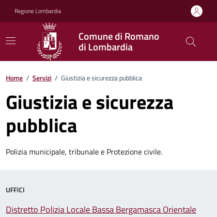
Vai ai contenuti
Vai al footer
Regione Lombardia
Comune di Romano
di Lombardia
Home
/
Servizi
/
Giustizia e sicurezza pubblica
Giustizia e sicurezza
pubblica
Polizia municipale, tribunale e Protezione civile.
UFFICI
Distretto Polizia Locale Bassa Bergamasca Orientale