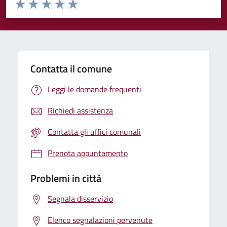
Valuta da 1 a 5 stelle la pagina
Valuta 1 stelle su 5
Valuta 2 stelle su 5
Valuta 3 stelle su 5
Valuta 4 stelle su 5
Valuta 5 stelle su 5
Contatta il comune
Leggi le domande frequenti
Richiedi assistenza
Contatta gli uffici comunali
Prenota appuntamento
Problemi in città
Segnala disservizio
Elenco segnalazioni pervenute