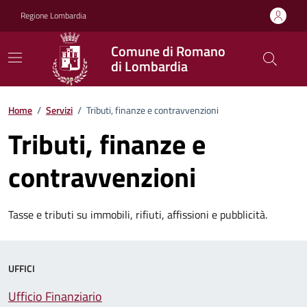
Vai ai contenuti
Vai al footer
Regione Lombardia
Comune di Romano
di Lombardia
Home
/
Servizi
/
Tributi, finanze e contravvenzioni
Tributi, finanze e
contravvenzioni
Tasse e tributi su immobili, rifiuti, affissioni e pubblicità.
UFFICI
Ufficio Finanziario