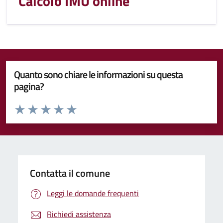
Calcolo IMU online
Quanto sono chiare le informazioni su questa
pagina?
Valuta da 1 a 5 stelle la pagina
Valuta 1 stelle su 5
Valuta 2 stelle su 5
Valuta 3 stelle su 5
Valuta 4 stelle su 5
Valuta 5 stelle su 5
Contatta il comune
Leggi le domande frequenti
Richiedi assistenza