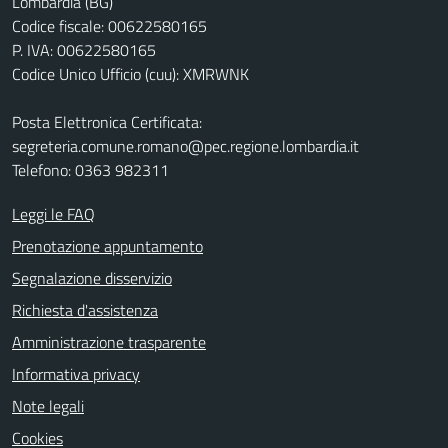
Lombardia (BG)
Codice fiscale: 00622580165
P. IVA: 00622580165
Codice Unico Ufficio (cuu): XMRWNK
Posta Elettronica Certificata:
segreteria.comune.romano@pec.regione.lombardia.it
Telefono: 0363 982311
Leggi le FAQ
Prenotazione appuntamento
Segnalazione disservizio
Richiesta d'assistenza
Amministrazione trasparente
Informativa privacy
Note legali
Cookies