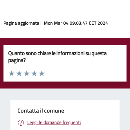
Pagina aggiornata il Mon Mar 04 09:03:47 CET 2024
Quanto sono chiare le informazioni su questa
pagina?
Valuta da 1 a 5 stelle la pagina
Valuta 1 stelle su 5
Valuta 2 stelle su 5
Valuta 3 stelle su 5
Valuta 4 stelle su 5
Valuta 5 stelle su 5
Contatta il comune
Leggi le domande frequenti