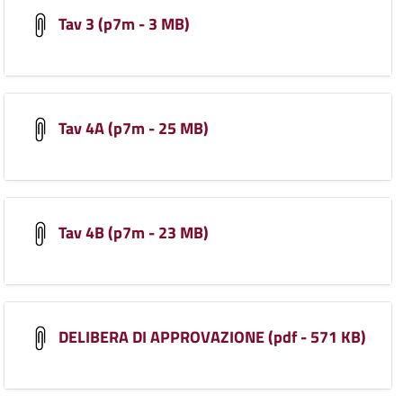
Tav 3 (p7m - 3 MB)
Tav 4A (p7m - 25 MB)
Tav 4B (p7m - 23 MB)
DELIBERA DI APPROVAZIONE (pdf - 571 KB)