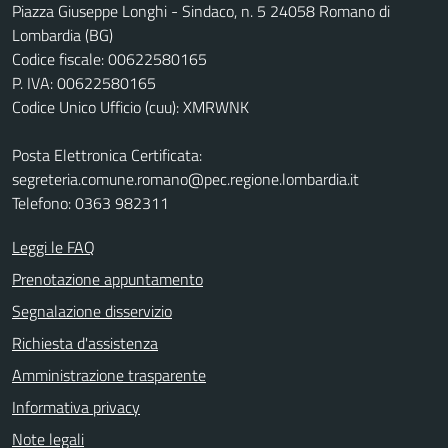
Piazza Giuseppe Longhi - Sindaco, n. 5 24058 Romano di
Lombardia (BG)
Codice fiscale: 00622580165
P. IVA: 00622580165
Codice Unico Ufficio (cuu): XMRWNK
Posta Elettronica Certificata:
segreteria.comune.romano@pec.regione.lombardia.it
Telefono: 0363 982311
Leggi le FAQ
Prenotazione appuntamento
Segnalazione disservizio
Richiesta d'assistenza
Amministrazione trasparente
Informativa privacy
Note legali