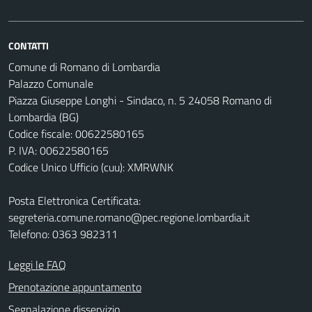
CONTATTI
Comune di Romano di Lombardia
Palazzo Comunale
Piazza Giuseppe Longhi - Sindaco, n. 5 24058 Romano di
Lombardia (BG)
Codice fiscale: 00622580165
P. IVA: 00622580165
Codice Unico Ufficio (cuu): XMRWNK
Posta Elettronica Certificata:
segreteria.comune.romano@pec.regione.lombardia.it
Telefono: 0363 982311
Leggi le FAQ
Prenotazione appuntamento
Segnalazione disservizio