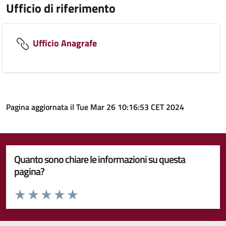
Ufficio di riferimento
Ufficio Anagrafe
Pagina aggiornata il Tue Mar 26 10:16:53 CET 2024
Quanto sono chiare le informazioni su questa
pagina?
Valuta da 1 a 5 stelle la pagina
Valuta 1 stelle su 5
Valuta 2 stelle su 5
Valuta 3 stelle su 5
Valuta 4 stelle su 5
Valuta 5 stelle su 5