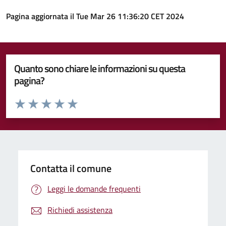
Pagina aggiornata il Tue Mar 26 11:36:20 CET 2024
Quanto sono chiare le informazioni su questa
pagina?
Valuta da 1 a 5 stelle la pagina
Valuta 1 stelle su 5
Valuta 2 stelle su 5
Valuta 3 stelle su 5
Valuta 4 stelle su 5
Valuta 5 stelle su 5
Contatta il comune
Leggi le domande frequenti
Richiedi assistenza