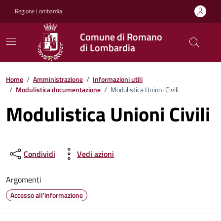
Vai ai contenuti
Vai al footer
Regione Lombardia
Comune di Romano
di Lombardia
Home
/
Amministrazione
/
Informazioni utili
/
Modulistica documentazione
/
Modulistica Unioni Civili
Modulistica Unioni Civili
Condividi
Vedi azioni
Argomenti
Accesso all'informazione