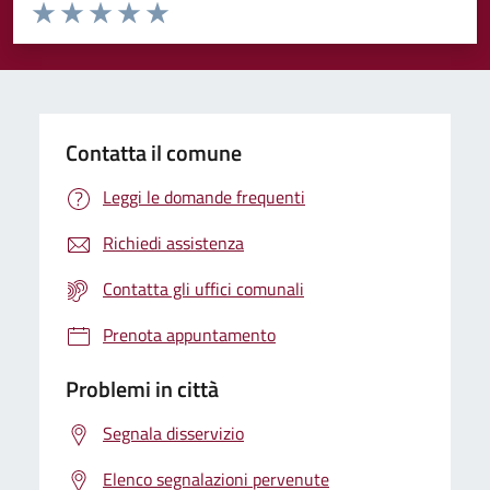
Valuta da 1 a 5 stelle la pagina
Valuta 1 stelle su 5
Valuta 2 stelle su 5
Valuta 3 stelle su 5
Valuta 4 stelle su 5
Valuta 5 stelle su 5
Contatta il comune
Leggi le domande frequenti
Richiedi assistenza
Contatta gli uffici comunali
Prenota appuntamento
Problemi in città
Segnala disservizio
Elenco segnalazioni pervenute