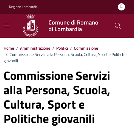
Vai ai contenuti
Vai al footer
Regione Lombardia
Comune di Romano
di Lombardia
Home
/
Amministrazione
/
Politici
/
Commissione
/
Commissione Servizi alla Persona, Scuola, Cultura, Sport e Politiche
giovanili
Commissione Servizi
alla Persona, Scuola,
Cultura, Sport e
Politiche giovanili