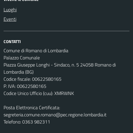
Luoghi
Eventi
CONTATTI
Comune di Romano di Lombardia
Palazzo Comunale
Piazza Giuseppe Longhi - Sindaco, n. 5 24058 Romano di
Lombardia (BG)
Codice fiscale: 00622580165
P. IVA: 00622580165
Codice Unico Ufficio (cuu): XMRWNK
Posta Elettronica Certificata:
segreteria.comune.romano@pec.regione.lombardia.it
Telefono: 0363 982311