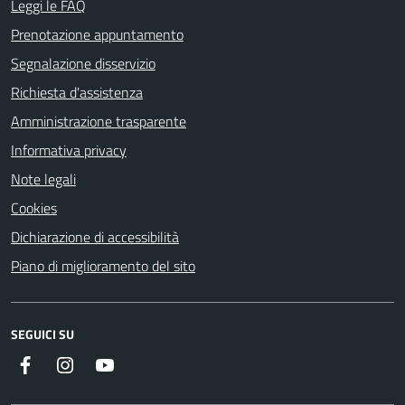
Leggi le FAQ
Prenotazione appuntamento
Segnalazione disservizio
Richiesta d'assistenza
Amministrazione trasparente
Informativa privacy
Note legali
Cookies
Dichiarazione di accessibilità
Piano di miglioramento del sito
SEGUICI SU
Facebook
Instagram
Youtube