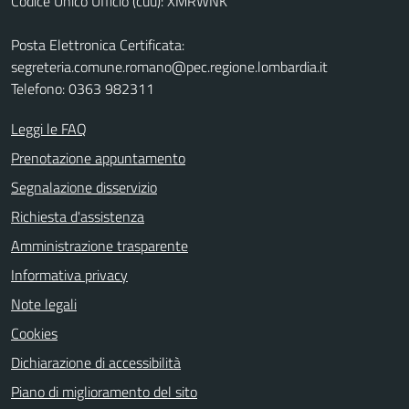
Codice Unico Ufficio (cuu): XMRWNK
Posta Elettronica Certificata:
segreteria.comune.romano@pec.regione.lombardia.it
Telefono: 0363 982311
Leggi le FAQ
Prenotazione appuntamento
Segnalazione disservizio
Richiesta d'assistenza
Amministrazione trasparente
Informativa privacy
Note legali
Cookies
Dichiarazione di accessibilità
Piano di miglioramento del sito