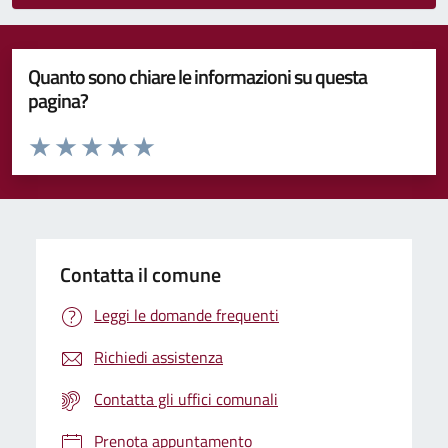
Quanto sono chiare le informazioni su questa
pagina?
Valuta da 1 a 5 stelle la pagina
Valuta 1 stelle su 5
Valuta 2 stelle su 5
Valuta 3 stelle su 5
Valuta 4 stelle su 5
Valuta 5 stelle su 5
Contatta il comune
Leggi le domande frequenti
Richiedi assistenza
Contatta gli uffici comunali
Prenota appuntamento