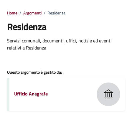
Home
/
Argomenti
/
Residenza
Residenza
Dettagli della notizia
Servizi comunali, documenti, uffici, notizie ed eventi
relativi a Residenza
Questo argomento è gestito da:
Ufficio Anagrafe