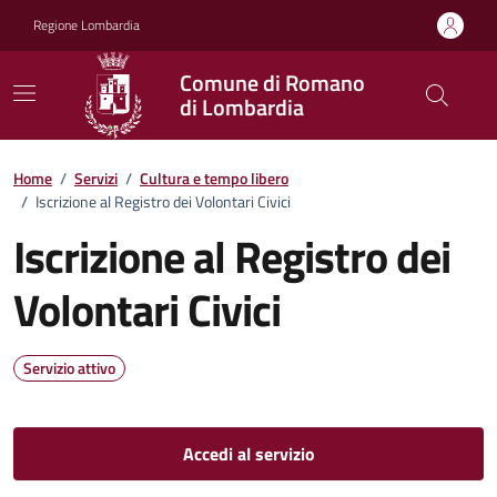
Vai ai contenuti
Vai al footer
Regione Lombardia
Comune di Romano
di Lombardia
Home
/
Servizi
/
Cultura e tempo libero
/
Iscrizione al Registro dei Volontari Civici
Iscrizione al Registro dei
Volontari Civici
Servizio attivo
Accedi al servizio