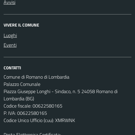
Avvisi
VIVERE IL COMUNE
Luoghi
Eventi
CONTATTI
Comune di Romano di Lombardia
Palazzo Comunale
Piazza Giuseppe Longhi - Sindaco, n. 5 24058 Romano di
Lombardia (BG)
Codice fiscale: 00622580165
P. IVA: 00622580165
Codice Unico Ufficio (cuu): XMRWNK
Posta Elettronica Certificata: