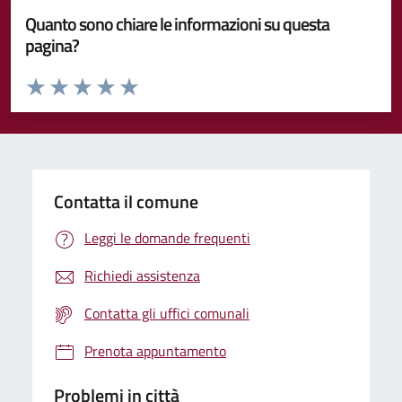
Quanto sono chiare le informazioni su questa
pagina?
Valuta da 1 a 5 stelle la pagina
Valuta 1 stelle su 5
Valuta 2 stelle su 5
Valuta 3 stelle su 5
Valuta 4 stelle su 5
Valuta 5 stelle su 5
Contatta il comune
Leggi le domande frequenti
Richiedi assistenza
Contatta gli uffici comunali
Prenota appuntamento
Problemi in città