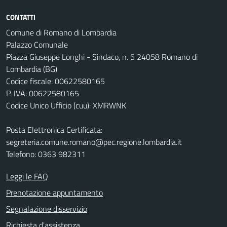
CONTATTI
Comune di Romano di Lombardia
Palazzo Comunale
Piazza Giuseppe Longhi - Sindaco, n. 5 24058 Romano di
Lombardia (BG)
Codice fiscale: 00622580165
P. IVA: 00622580165
Codice Unico Ufficio (cuu): XMRWNK
Posta Elettronica Certificata:
segreteria.comune.romano@pec.regione.lombardia.it
Telefono: 0363 982311
Leggi le FAQ
Prenotazione appuntamento
Segnalazione disservizio
Richiesta d'assistenza