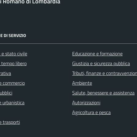
i Romano di Lombardia
E DI SERVIZIO
e stato civile
Educazione e formazione
e tempo libero
Giustizia e sicurezza pubblica
rativa
Tributi, finanze e contravvenzion
e commercio
Ambiente
ubblici
Salute, benessere e assistenza
 urbanistica
Autorizzazioni
Agricoltura e pesca
e trasporti