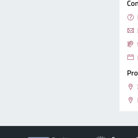
Con
Pro