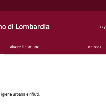
o di Lombardia
Segu
Vivere il comune
Istruzione
igiene urbana e rifiuti.