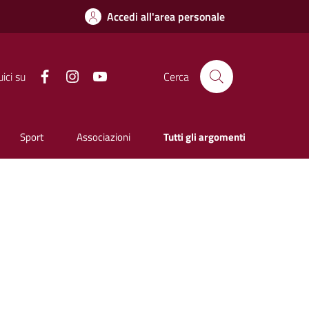
Accedi all'area personale
Facebook
Instagram
YouTube
ici su
Cerca
Sport
Associazioni
Tutti gli argomenti