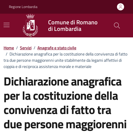
Vai ai contenuti
Vai al footer
Regione Lombardia
Comune di Romano
di Lombardia
Home
/
Servizi
/
Anagrafe e stato civile
/
Dichiarazione anagrafica per la costituzione della convivenza di fatto
tra due persone maggiorenni unite stabilmente da legami affettivi di
coppia e di reciproca assistenza morale e materiale
Dichiarazione anagrafica
per la costituzione della
convivenza di fatto tra
due persone maggiorenni