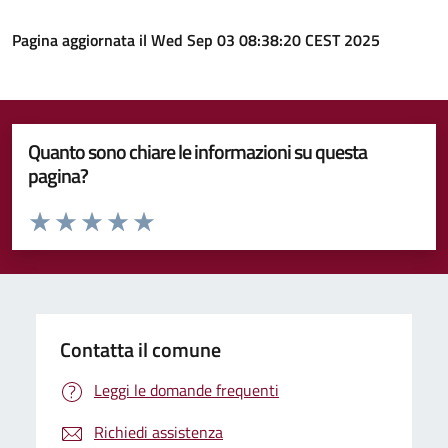
Pagina aggiornata il Wed Sep 03 08:38:20 CEST 2025
Quanto sono chiare le informazioni su questa
pagina?
Valuta da 1 a 5 stelle la pagina
Valuta 1 stelle su 5
Valuta 2 stelle su 5
Valuta 3 stelle su 5
Valuta 4 stelle su 5
Valuta 5 stelle su 5
Contatta il comune
Leggi le domande frequenti
Richiedi assistenza