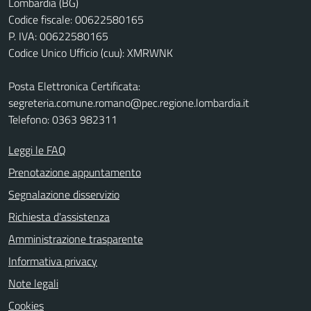
Lombardia (BG)
Codice fiscale: 00622580165
P. IVA: 00622580165
Codice Unico Ufficio (cuu): XMRWNK
Posta Elettronica Certificata:
segreteria.comune.romano@pec.regione.lombardia.it
Telefono: 0363 982311
Leggi le FAQ
Prenotazione appuntamento
Segnalazione disservizio
Richiesta d'assistenza
Amministrazione trasparente
Informativa privacy
Note legali
Cookies