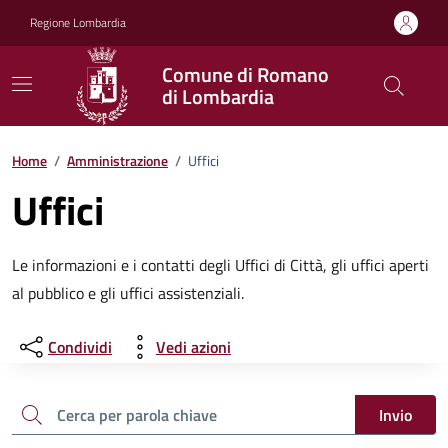
Vai ai contenuti
Vai al footer
Regione Lombardia
Comune di Romano
di Lombardia
Home
/
Amministrazione
/
Uffici
Uffici
Le informazioni e i contatti degli Uffici di Città, gli uffici aperti
al pubblico e gli uffici assistenziali.
Condividi
Vedi azioni
Cerca una parola chiave
Invio