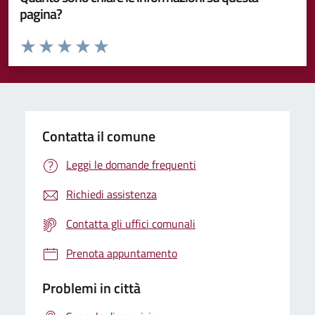
pagina?
Valuta da 1 a 5 stelle la pagina
Valuta 1 stelle su 5
Valuta 2 stelle su 5
Valuta 3 stelle su 5
Valuta 4 stelle su 5
Valuta 5 stelle su 5
Contatta il comune
Leggi le domande frequenti
Richiedi assistenza
Contatta gli uffici comunali
Prenota appuntamento
Problemi in città