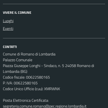
VIVERE IL COMUNE
Luoghi
Eventi
CONTATTI
Comune di Romano di Lombardia
Palazzo Comunale
Piazza Giuseppe Longhi - Sindaco, n. 5 24058 Romano di
Lombardia (BG)
Codice fiscale: 00622580165
P. IVA: 00622580165
Codice Unico Ufficio (cuu): XMRWNK
Posta Elettronica Certificata:
segreteria.comune.romano@pec.regione.lombardia.it