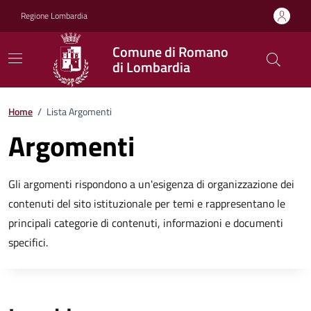
Vai ai contenuti
Vai al footer
Regione Lombardia
Comune di Romano
di Lombardia
Home
/
Lista Argomenti
Argomenti
Gli argomenti rispondono a un'esigenza di organizzazione dei
contenuti del sito istituzionale per temi e rappresentano le
principali categorie di contenuti, informazioni e documenti
specifici.