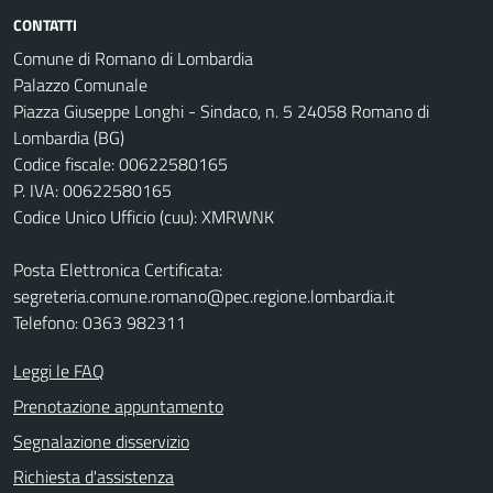
CONTATTI
Comune di Romano di Lombardia
Palazzo Comunale
Piazza Giuseppe Longhi - Sindaco, n. 5 24058 Romano di
Lombardia (BG)
Codice fiscale: 00622580165
P. IVA: 00622580165
Codice Unico Ufficio (cuu): XMRWNK
Posta Elettronica Certificata:
segreteria.comune.romano@pec.regione.lombardia.it
Telefono: 0363 982311
Leggi le FAQ
Prenotazione appuntamento
Segnalazione disservizio
Richiesta d'assistenza