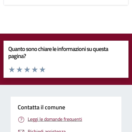
Quanto sono chiare le informazioni su questa
pagina?
Valuta da 1 a 5 stelle la pagina
Valuta 1 stelle su 5
Valuta 2 stelle su 5
Valuta 3 stelle su 5
Valuta 4 stelle su 5
Valuta 5 stelle su 5
Contatta il comune
Leggi le domande frequenti
Richiedi assistenza