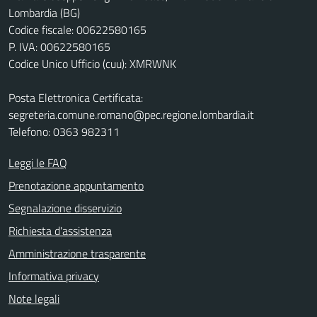
Lombardia (BG)
Codice fiscale: 00622580165
P. IVA: 00622580165
Codice Unico Ufficio (cuu): XMRWNK
Posta Elettronica Certificata:
segreteria.comune.romano@pec.regione.lombardia.it
Telefono: 0363 982311
Leggi le FAQ
Prenotazione appuntamento
Segnalazione disservizio
Richiesta d'assistenza
Amministrazione trasparente
Informativa privacy
Note legali