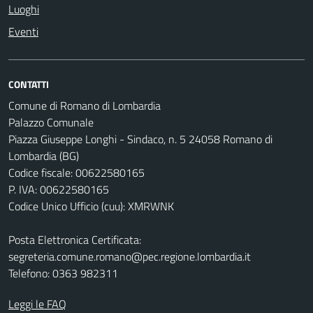
Luoghi
Eventi
CONTATTI
Comune di Romano di Lombardia
Palazzo Comunale
Piazza Giuseppe Longhi - Sindaco, n. 5 24058 Romano di
Lombardia (BG)
Codice fiscale: 00622580165
P. IVA: 00622580165
Codice Unico Ufficio (cuu): XMRWNK
Posta Elettronica Certificata:
segreteria.comune.romano@pec.regione.lombardia.it
Telefono: 0363 982311
Leggi le FAQ