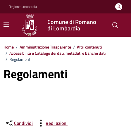
Vai ai contenuti
Vai al footer
Regione Lombardia
Comune di Romano
di Lombardia
Home
/
Amministrazione Trasparente
/
Altri contenuti
/
Accessibilità e Catalogo dei dati, metadati e banche dati
/
Regolamenti
Regolamenti
Condividi
Vedi azioni