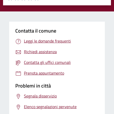
Valuta 1 stelle su 5
Valuta 2 stelle su 5
Valuta 3 stelle su 5
Valuta 4 stelle su 5
Valuta 5 stelle su 5
Contatta il comune
Leggi le domande frequenti
Richiedi assistenza
Contatta gli uffici comunali
Prenota appuntamento
Problemi in città
Segnala disservizio
Elenco segnalazioni pervenute