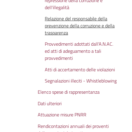
repressione della corruzione e
dell'illegalità
Relazione del responsabile della
prevenzione della corruzione e della
trasparenza
Provvedimenti adottati dall'A.N.AC.
ed atti di adeguamento a tali
provvedimenti
Atti di accertamento delle violazioni
Segnalazioni illeciti - Whistleblowing
Elenco spese di rappresentanza
Dati ulteriori
Attuazione misure PNRR
Rendicontazioni annuali dei proventi