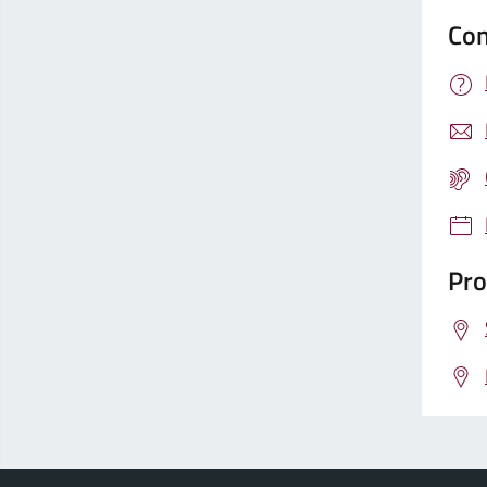
Con
Pro