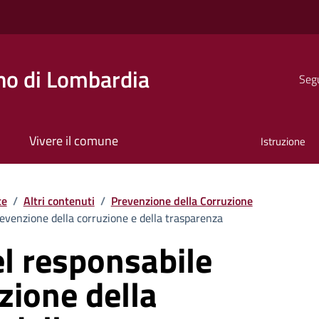
o di Lombardia
Segu
Vivere il comune
Istruzione
te
/
Altri contenuti
/
Prevenzione della Corruzione
revenzione della corruzione e della trasparenza
l responsabile
zione della