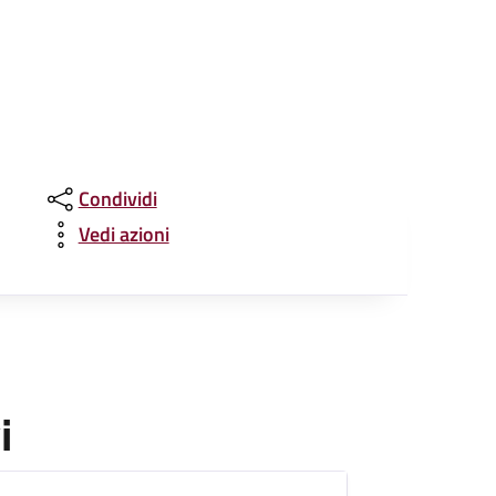
Condividi
Vedi azioni
i