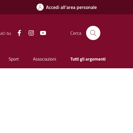
Accedi all'area personale
Facebook
Instagram
YouTube
ici su
Cerca
Sport
Associazioni
Tutti gli argomenti