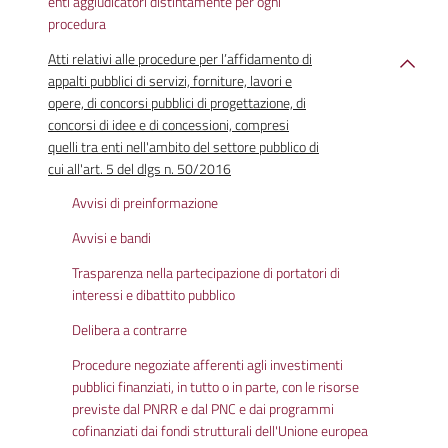
enti aggiudicatori distintamente per ogni
procedura
Atti relativi alle procedure per l’affidamento di
appalti pubblici di servizi, forniture, lavori e
opere, di concorsi pubblici di progettazione, di
concorsi di idee e di concessioni, compresi
quelli tra enti nell'ambito del settore pubblico di
cui all'art. 5 del dlgs n. 50/2016
Avvisi di preinformazione
Avvisi e bandi
Trasparenza nella partecipazione di portatori di
interessi e dibattito pubblico
Delibera a contrarre
Procedure negoziate afferenti agli investimenti
pubblici finanziati, in tutto o in parte, con le risorse
previste dal PNRR e dal PNC e dai programmi
cofinanziati dai fondi strutturali dell'Unione europea