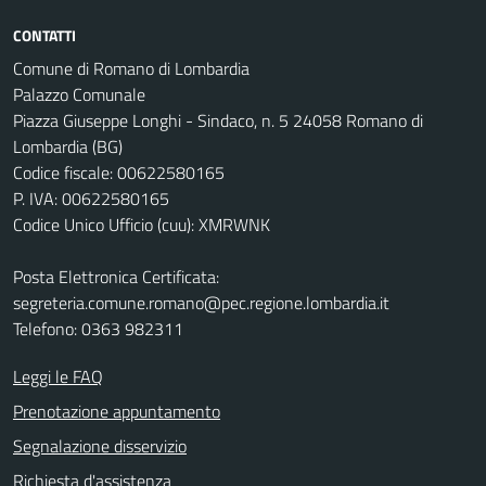
CONTATTI
Comune di Romano di Lombardia
Palazzo Comunale
Piazza Giuseppe Longhi - Sindaco, n. 5 24058 Romano di
Lombardia (BG)
Codice fiscale: 00622580165
P. IVA: 00622580165
Codice Unico Ufficio (cuu): XMRWNK
Posta Elettronica Certificata:
segreteria.comune.romano@pec.regione.lombardia.it
Telefono: 0363 982311
Leggi le FAQ
Prenotazione appuntamento
Segnalazione disservizio
Richiesta d'assistenza