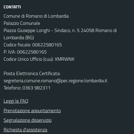
CONTATTI
Comune di Romano di Lombardia
Palazzo Comunale
Piazza Giuseppe Longhi - Sindaco, n. 5 24058 Romano di
Lombardia (BG)
Codice fiscale: 00622580165
P. IVA: 00622580165
Codice Unico Ufficio (cuu): XMRWNK
Posta Elettronica Certificata:
segreteria.comune.romano@pec.regione.lombardia.it
Telefono: 0363 982311
Leggi le FAQ
Prenotazione appuntamento
Segnalazione disservizio
Richiesta d'assistenza