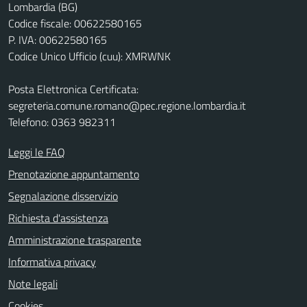
Lombardia (BG)
Codice fiscale: 00622580165
P. IVA: 00622580165
Codice Unico Ufficio (cuu): XMRWNK
Posta Elettronica Certificata:
segreteria.comune.romano@pec.regione.lombardia.it
Telefono: 0363 982311
Leggi le FAQ
Prenotazione appuntamento
Segnalazione disservizio
Richiesta d'assistenza
Amministrazione trasparente
Informativa privacy
Note legali
Cookies