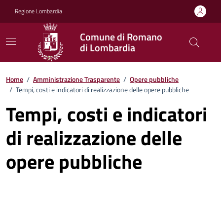
Vai ai contenuti
Vai al footer
Regione Lombardia
Comune di Romano
di Lombardia
Home
/
Amministrazione Trasparente
/
Opere pubbliche
/
Tempi, costi e indicatori di realizzazione delle opere pubbliche
Tempi, costi e indicatori
di realizzazione delle
opere pubbliche