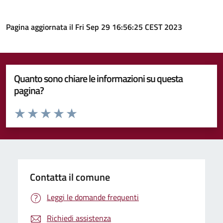
Pagina aggiornata il Fri Sep 29 16:56:25 CEST 2023
Quanto sono chiare le informazioni su questa
pagina?
Valuta da 1 a 5 stelle la pagina
Valuta 1 stelle su 5
Valuta 2 stelle su 5
Valuta 3 stelle su 5
Valuta 4 stelle su 5
Valuta 5 stelle su 5
Contatta il comune
Leggi le domande frequenti
Richiedi assistenza