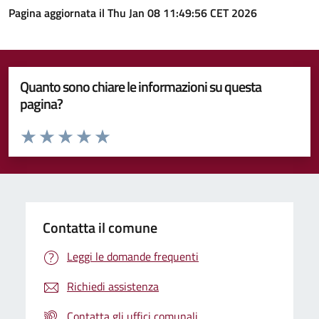
Pagina aggiornata il Thu Jan 08 11:49:56 CET 2026
Quanto sono chiare le informazioni su questa
pagina?
Valuta da 1 a 5 stelle la pagina
Valuta 1 stelle su 5
Valuta 2 stelle su 5
Valuta 3 stelle su 5
Valuta 4 stelle su 5
Valuta 5 stelle su 5
Contatta il comune
Leggi le domande frequenti
Richiedi assistenza
Contatta gli uffici comunali