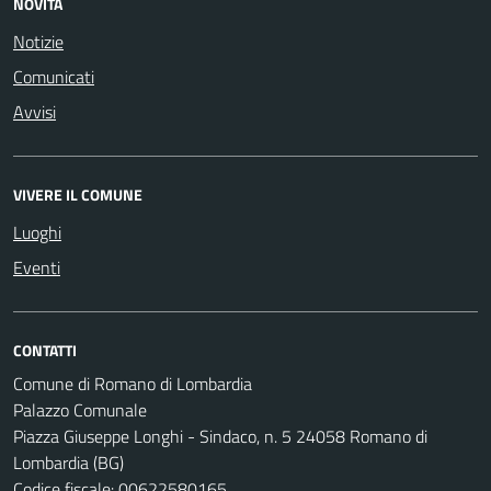
NOVITÀ
Notizie
Comunicati
Avvisi
VIVERE IL COMUNE
Luoghi
Eventi
CONTATTI
Comune di Romano di Lombardia
Palazzo Comunale
Piazza Giuseppe Longhi - Sindaco, n. 5 24058 Romano di
Lombardia (BG)
Codice fiscale: 00622580165