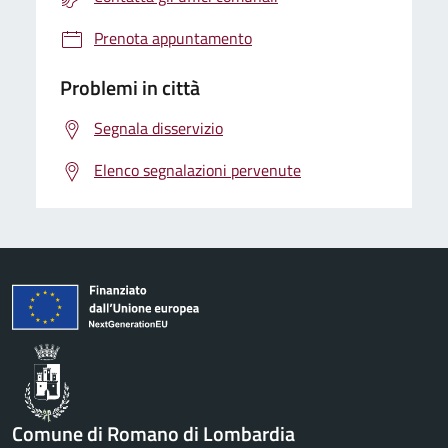
Prenota appuntamento
Problemi in città
Segnala disservizio
Elenco segnalazioni pervenute
Comune di Romano di Lombardia