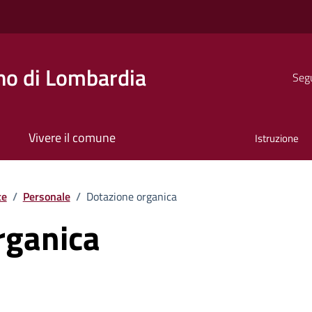
o di Lombardia
Segu
Vivere il comune
Istruzione
te
/
Personale
/
Dotazione organica
rganica