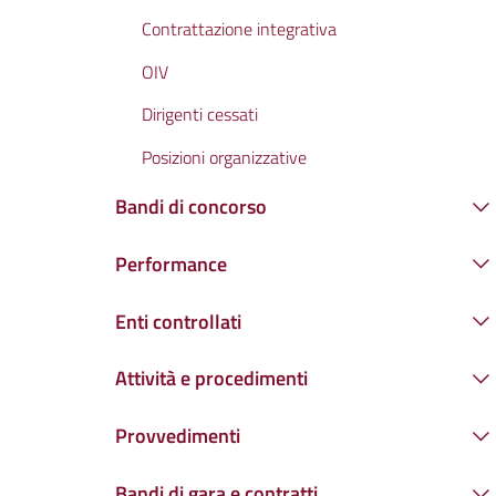
Contrattazione integrativa
OIV
Dirigenti cessati
Posizioni organizzative
Bandi di concorso
Performance
Enti controllati
Attività e procedimenti
Provvedimenti
Bandi di gara e contratti