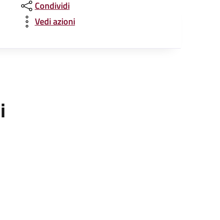
Condividi
Vedi azioni
i