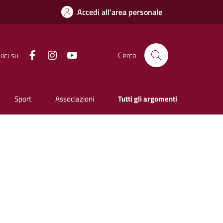
Accedi all'area personale
Facebook
Instagram
YouTube
ici su
Cerca
Sport
Associazioni
Tutti gli argomenti