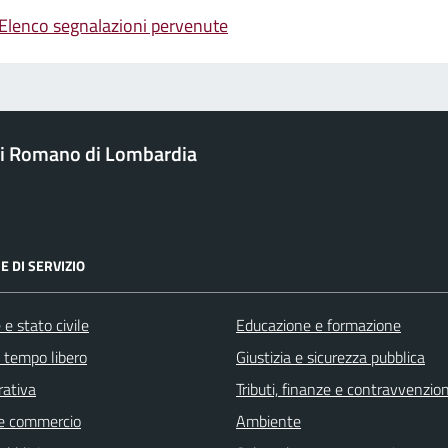
Elenco segnalazioni pervenute
i Romano di Lombardia
E DI SERVIZIO
e stato civile
Educazione e formazione
e tempo libero
Giustizia e sicurezza pubblica
rativa
Tributi, finanze e contravvenzion
e commercio
Ambiente