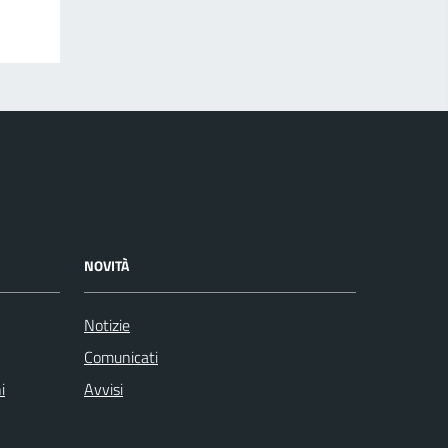
NOVITÀ
Notizie
Comunicati
i
Avvisi