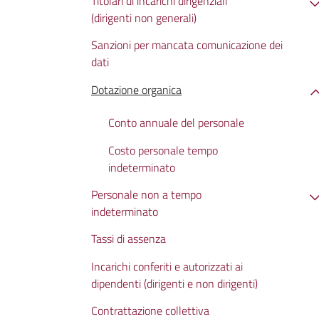
Titolari di incarichi dirigenziali
(dirigenti non generali)
Sanzioni per mancata comunicazione dei
dati
Dotazione organica
Conto annuale del personale
Costo personale tempo
indeterminato
Personale non a tempo
indeterminato
Tassi di assenza
Incarichi conferiti e autorizzati ai
dipendenti (dirigenti e non dirigenti)
Contrattazione collettiva