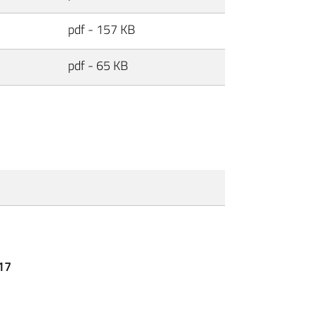
pdf - 157 KB
pdf - 65 KB
017