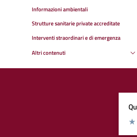
Informazioni ambientali
Strutture sanitarie private accreditate
Interventi straordinari e di emergenza
Altri contenuti
Qua
Valut
Valu