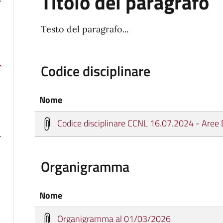
Titolo del paragrafo
Testo del paragrafo...
Codice disciplinare
Nome
Codice disciplinare CCNL 16.07.2024 - Aree D
Organigramma
Nome
Organigramma al 01/03/2026