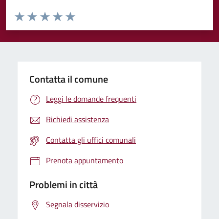
Valuta da 1 a 5 stelle la pagina
Valuta 1 stelle su 5
Valuta 2 stelle su 5
Valuta 3 stelle su 5
Valuta 4 stelle su 5
Valuta 5 stelle su 5
Contatta il comune
Leggi le domande frequenti
Richiedi assistenza
Contatta gli uffici comunali
Prenota appuntamento
Problemi in città
Segnala disservizio