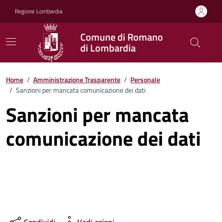
Vai ai contenuti
Vai al footer
Regione Lombardia
Comune di Romano
di Lombardia
Home
/
Amministrazione Trasparente
/
Personale
/
Sanzioni per mancata comunicazione dei dati
Sanzioni per mancata
comunicazione dei dati