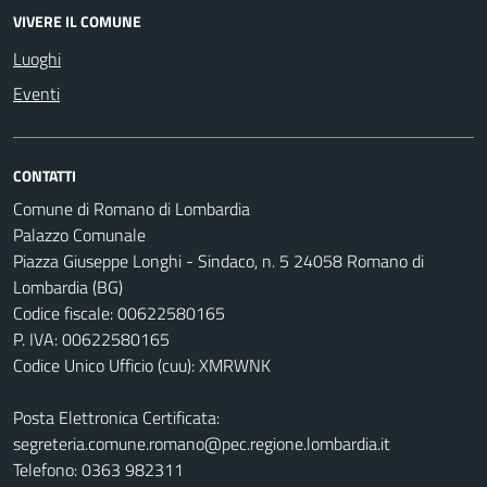
VIVERE IL COMUNE
Luoghi
Eventi
CONTATTI
Comune di Romano di Lombardia
Palazzo Comunale
Piazza Giuseppe Longhi - Sindaco, n. 5 24058 Romano di
Lombardia (BG)
Codice fiscale: 00622580165
P. IVA: 00622580165
Codice Unico Ufficio (cuu): XMRWNK
Posta Elettronica Certificata:
segreteria.comune.romano@pec.regione.lombardia.it
Telefono: 0363 982311