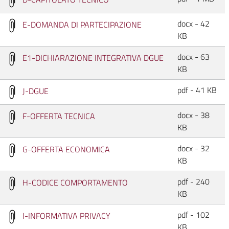
docx - 42
E-DOMANDA DI PARTECIPAZIONE
KB
docx - 63
E1-DICHIARAZIONE INTEGRATIVA DGUE
KB
pdf - 41 KB
J-DGUE
docx - 38
F-OFFERTA TECNICA
KB
docx - 32
G-OFFERTA ECONOMICA
KB
pdf - 240
H-CODICE COMPORTAMENTO
KB
pdf - 102
I-INFORMATIVA PRIVACY
KB