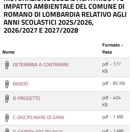
IMPATTO AMBIENTALE DEL COMUNE DI
ROMANO DI LOMBARDIA RELATIVO AGLI
ANNI SCOLASTICI 2025/2026,
2026/2027 E 2027/2028
Formato -
Nome
Peso
pdf - 177
DETERMINA A CONTRARRE
KB
pdf - 85 KB
BANDO
pdf - 404
B-PROGETTO
KB
pdf - 1 MB
C-DISCIPLINARE DI GARA
pdf - 1 MB
D-CAPITOLATO TECNICO