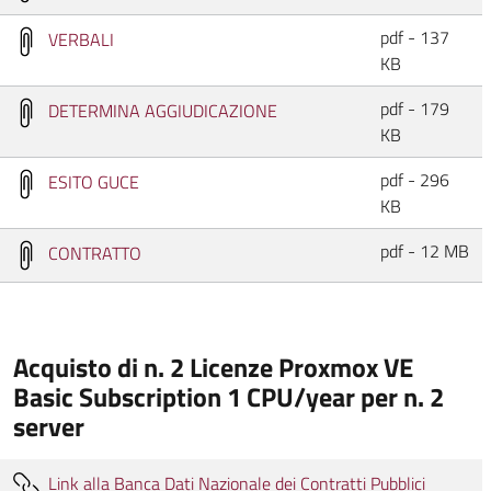
pdf - 137
VERBALI
KB
pdf - 179
DETERMINA AGGIUDICAZIONE
KB
pdf - 296
ESITO GUCE
KB
pdf - 12 MB
CONTRATTO
Acquisto di n. 2 Licenze Proxmox VE
Basic Subscription 1 CPU/year per n. 2
server
Link alla Banca Dati Nazionale dei Contratti Pubblici