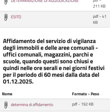
pdf -
DETERMINAZIONE DI AGGIUDICAZIONE
211 KB
pdf - 41
ESITO
KB
Affidamento del servizio di vigilanza
degli immobili e delle aree comunali -
uffici comunali, magazzini, parchi e
scuole, quando questi sono chiusi e
quindi nelle ore serali e nei giorni festivi
per il periodo di 60 mesi dalla data del
01.12.2025.
Nome
Formato - Peso
pdf - 192 KB
determina di affidamento