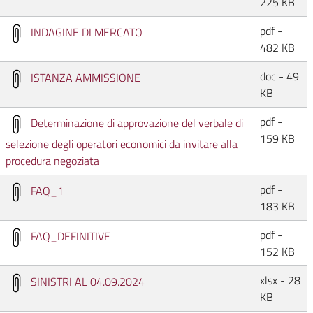
225 KB
pdf -
INDAGINE DI MERCATO
482 KB
doc - 49
ISTANZA AMMISSIONE
KB
pdf -
Determinazione di approvazione del verbale di
159 KB
selezione degli operatori economici da invitare alla
procedura negoziata
pdf -
FAQ_1
183 KB
pdf -
FAQ_DEFINITIVE
152 KB
xlsx - 28
SINISTRI AL 04.09.2024
KB