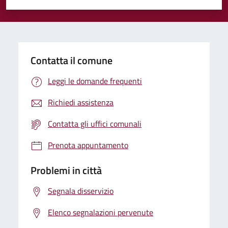
Valuta 1 stelle su 5
Valuta 2 stelle su 5
Valuta 3 stelle su 5
Valuta 4 stelle su 5
Valuta 5 stelle su 5
Contatta il comune
Leggi le domande frequenti
Richiedi assistenza
Contatta gli uffici comunali
Prenota appuntamento
Problemi in città
Segnala disservizio
Elenco segnalazioni pervenute