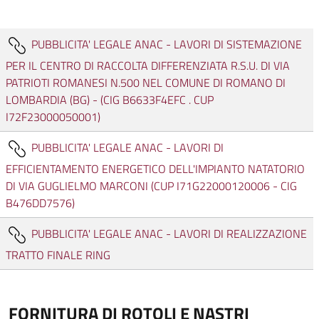
PUBBLICITA' LEGALE ANAC - LAVORI DI SISTEMAZIONE
PER IL CENTRO DI RACCOLTA DIFFERENZIATA R.S.U. DI VIA
PATRIOTI ROMANESI N.500 NEL COMUNE DI ROMANO DI
LOMBARDIA (BG) - (CIG B6633F4EFC . CUP
I72F23000050001)
PUBBLICITA' LEGALE ANAC - LAVORI DI
EFFICIENTAMENTO ENERGETICO DELL'IMPIANTO NATATORIO
DI VIA GUGLIELMO MARCONI (CUP I71G22000120006 - CIG
B476DD7576)
PUBBLICITA' LEGALE ANAC - LAVORI DI REALIZZAZIONE
TRATTO FINALE RING
FORNITURA DI ROTOLI E NASTRI