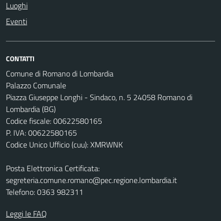
Luoghi
Eventi
CONTATTI
Comune di Romano di Lombardia
Palazzo Comunale
Piazza Giuseppe Longhi - Sindaco, n. 5 24058 Romano di
Lombardia (BG)
Codice fiscale: 00622580165
P. IVA: 00622580165
Codice Unico Ufficio (cuu): XMRWNK
Posta Elettronica Certificata:
segreteria.comune.romano@pec.regione.lombardia.it
Telefono: 0363 982311
Leggi le FAQ