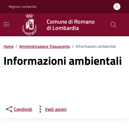
Vai ai contenuti
Vai al footer
Regione Lombardia
Comune di Romano
di Lombardia
Home
/
Amministrazione Trasparente
/
Informazioni ambientali
Informazioni ambientali
Condividi
Vedi azioni