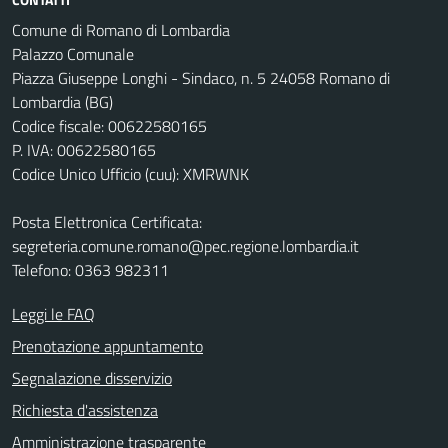
Comune di Romano di Lombardia
Palazzo Comunale
Piazza Giuseppe Longhi - Sindaco, n. 5 24058 Romano di
Lombardia (BG)
Codice fiscale: 00622580165
P. IVA: 00622580165
Codice Unico Ufficio (cuu): XMRWNK
Posta Elettronica Certificata:
segreteria.comune.romano@pec.regione.lombardia.it
Telefono: 0363 982311
Leggi le FAQ
Prenotazione appuntamento
Segnalazione disservizio
Richiesta d'assistenza
Amministrazione trasparente