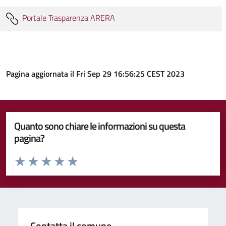
Portale Trasparenza ARERA
Pagina aggiornata il Fri Sep 29 16:56:25 CEST 2023
Quanto sono chiare le informazioni su questa
pagina?
Valuta da 1 a 5 stelle la pagina
Valuta 1 stelle su 5
Valuta 2 stelle su 5
Valuta 3 stelle su 5
Valuta 4 stelle su 5
Valuta 5 stelle su 5
Contatta il comune