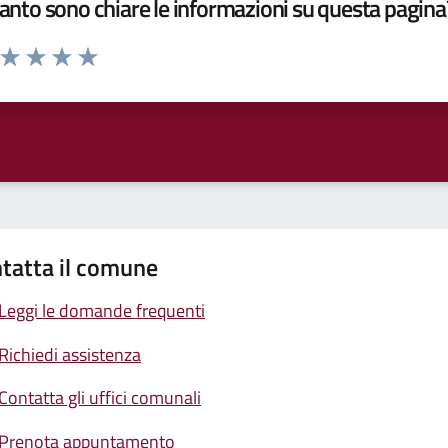
nto sono chiare le informazioni su questa pagina
a da 1 a 5 stelle la pagina
ta 1 stelle su 5
Valuta 2 stelle su 5
Valuta 3 stelle su 5
Valuta 4 stelle su 5
Valuta 5 stelle su 5
tatta il comune
Leggi le domande frequenti
Richiedi assistenza
Contatta gli uffici comunali
Prenota appuntamento