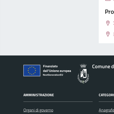
Pro
Comune d
AMMINISTRAZIONE
CATEGORI
Organi di governo
Anagrafe 