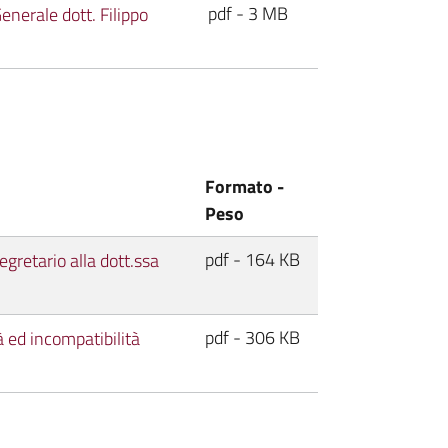
pdf - 3 MB
nerale dott. Filippo
Formato -
Peso
pdf - 164 KB
egretario alla dott.ssa
pdf - 306 KB
à ed incompatibilità