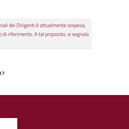
niali dei Dirigenti è attualmente sospesa,
i riferimento. A tal proposito, si segnala
017