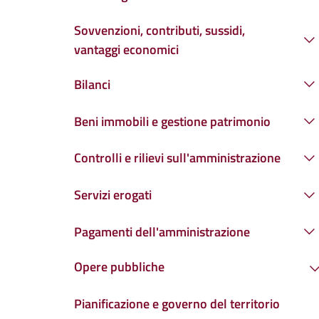
Sovvenzioni, contributi, sussidi,
vantaggi economici
Bilanci
Beni immobili e gestione patrimonio
Controlli e rilievi sull'amministrazione
Servizi erogati
Pagamenti dell'amministrazione
Opere pubbliche
Pianificazione e governo del territorio