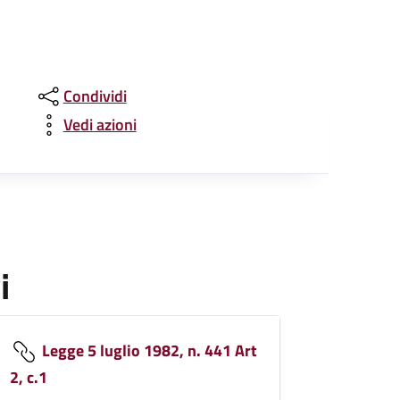
Condividi
Vedi azioni
i
Legge 5 luglio 1982, n. 441 Art
2, c.1