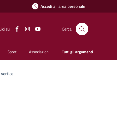
Accedi all'area personale
Facebook
Instagram
YouTube
ici su
Cerca
Sport
Associazioni
Tutti gli argomenti
i vertice