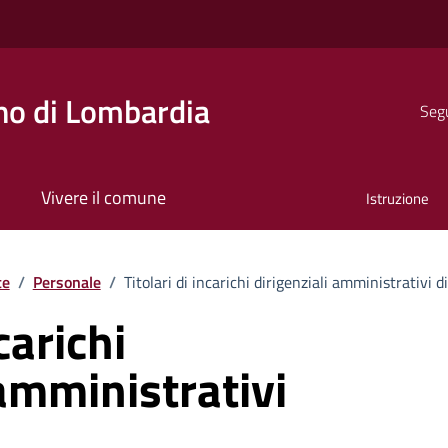
o di Lombardia
Segu
Vivere il comune
Istruzione
te
/
Personale
/
Titolari di incarichi dirigenziali amministrativi d
carichi
 amministrativi