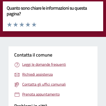
Quanto sono chiare le informazioni su questa
pagina?
Valuta da 1 a 5 stelle la pagina
Valuta 1 stelle su 5
Valuta 2 stelle su 5
Valuta 3 stelle su 5
Valuta 4 stelle su 5
Valuta 5 stelle su 5
Contatta il comune
Leggi le domande frequenti
Richiedi assistenza
Contatta gli uffici comunali
Prenota appuntamento
Problemi in città