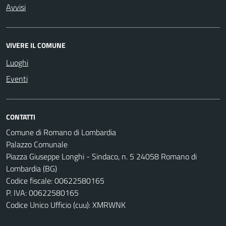
Avvisi
VIVERE IL COMUNE
Luoghi
Eventi
CONTATTI
Comune di Romano di Lombardia
Palazzo Comunale
Piazza Giuseppe Longhi - Sindaco, n. 5 24058 Romano di
Lombardia (BG)
Codice fiscale: 00622580165
P. IVA: 00622580165
Codice Unico Ufficio (cuu): XMRWNK