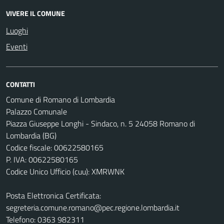
VIVERE IL COMUNE
Luoghi
Eventi
CONTATTI
Comune di Romano di Lombardia
Palazzo Comunale
Piazza Giuseppe Longhi - Sindaco, n. 5 24058 Romano di
Lombardia (BG)
Codice fiscale: 00622580165
P. IVA: 00622580165
Codice Unico Ufficio (cuu): XMRWNK
Posta Elettronica Certificata:
segreteria.comune.romano@pec.regione.lombardia.it
Telefono: 0363 982311