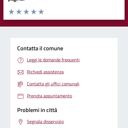
Valuta da 1 a 5 stelle la pagina
Valuta 1 stelle su 5
Valuta 2 stelle su 5
Valuta 3 stelle su 5
Valuta 4 stelle su 5
Valuta 5 stelle su 5
Contatta il comune
Leggi le domande frequenti
Richiedi assistenza
Contatta gli uffici comunali
Prenota appuntamento
Problemi in città
Segnala disservizio