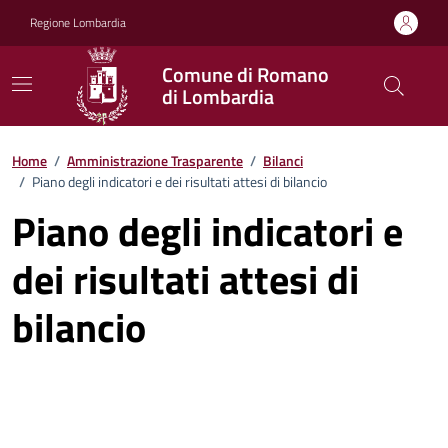
Vai ai contenuti
Vai al footer
Regione Lombardia
Comune di Romano
di Lombardia
Home
/
Amministrazione Trasparente
/
Bilanci
/
Piano degli indicatori e dei risultati attesi di bilancio
Piano degli indicatori e
dei risultati attesi di
bilancio