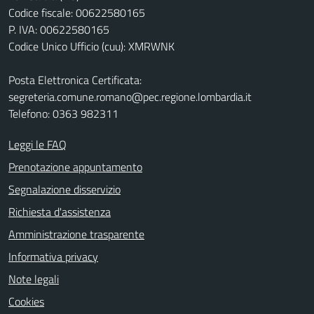
Codice fiscale: 00622580165
P. IVA: 00622580165
Codice Unico Ufficio (cuu): XMRWNK
Posta Elettronica Certificata:
segreteria.comune.romano@pec.regione.lombardia.it
Telefono: 0363 982311
Leggi le FAQ
Prenotazione appuntamento
Segnalazione disservizio
Richiesta d'assistenza
Amministrazione trasparente
Informativa privacy
Note legali
Cookies