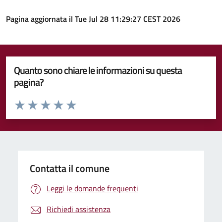
Pagina aggiornata il Tue Jul 28 11:29:27 CEST 2026
Quanto sono chiare le informazioni su questa
pagina?
Valuta da 1 a 5 stelle la pagina
Valuta 1 stelle su 5
Valuta 2 stelle su 5
Valuta 3 stelle su 5
Valuta 4 stelle su 5
Valuta 5 stelle su 5
Contatta il comune
Leggi le domande frequenti
Richiedi assistenza