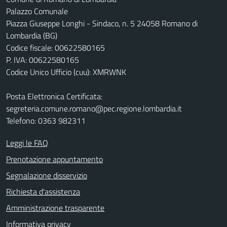
Palazzo Comunale
Piazza Giuseppe Longhi - Sindaco, n. 5 24058 Romano di
Lombardia (BG)
Codice fiscale: 00622580165
P. IVA: 00622580165
Codice Unico Ufficio (cuu): XMRWNK
Posta Elettronica Certificata:
segreteria.comune.romano@pec.regione.lombardia.it
Telefono: 0363 982311
Leggi le FAQ
Prenotazione appuntamento
Segnalazione disservizio
Richiesta d'assistenza
Amministrazione trasparente
Informativa privacy