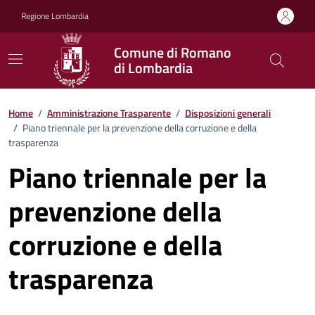
Vai ai contenuti
Vai al footer
Regione Lombardia
Comune di Romano
di Lombardia
Home
/
Amministrazione Trasparente
/
Disposizioni generali
/
Piano triennale per la prevenzione della corruzione e della
trasparenza
Piano triennale per la
prevenzione della
corruzione e della
trasparenza