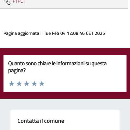
PTPCT
Pagina aggiornata il Tue Feb 04 12:08:46 CET 2025
Quanto sono chiare le informazioni su questa
pagina?
Valuta da 1 a 5 stelle la pagina
Valuta 1 stelle su 5
Valuta 2 stelle su 5
Valuta 3 stelle su 5
Valuta 4 stelle su 5
Valuta 5 stelle su 5
Contatta il comune