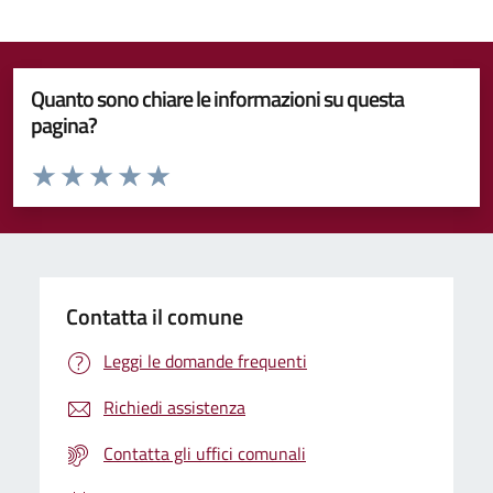
Quanto sono chiare le informazioni su questa
pagina?
Valuta da 1 a 5 stelle la pagina
Valuta 1 stelle su 5
Valuta 2 stelle su 5
Valuta 3 stelle su 5
Valuta 4 stelle su 5
Valuta 5 stelle su 5
Contatta il comune
Leggi le domande frequenti
Richiedi assistenza
Contatta gli uffici comunali