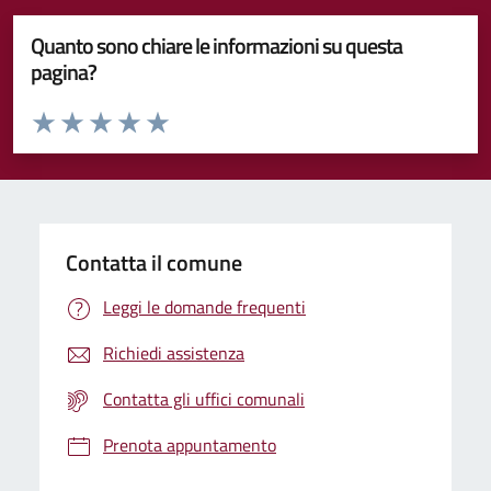
Quanto sono chiare le informazioni su questa
pagina?
Valuta da 1 a 5 stelle la pagina
Valuta 1 stelle su 5
Valuta 2 stelle su 5
Valuta 3 stelle su 5
Valuta 4 stelle su 5
Valuta 5 stelle su 5
Contatta il comune
Leggi le domande frequenti
Richiedi assistenza
Contatta gli uffici comunali
Prenota appuntamento