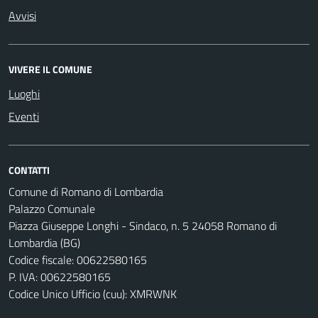
Avvisi
VIVERE IL COMUNE
Luoghi
Eventi
CONTATTI
Comune di Romano di Lombardia
Palazzo Comunale
Piazza Giuseppe Longhi - Sindaco, n. 5 24058 Romano di
Lombardia (BG)
Codice fiscale: 00622580165
P. IVA: 00622580165
Codice Unico Ufficio (cuu): XMRWNK