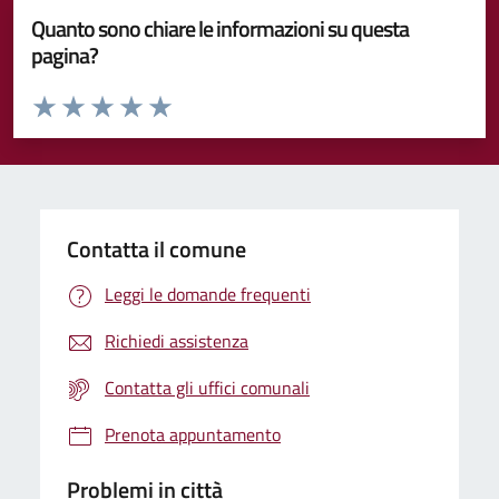
Quanto sono chiare le informazioni su questa
pagina?
Valuta da 1 a 5 stelle la pagina
Valuta 1 stelle su 5
Valuta 2 stelle su 5
Valuta 3 stelle su 5
Valuta 4 stelle su 5
Valuta 5 stelle su 5
Contatta il comune
Leggi le domande frequenti
Richiedi assistenza
Contatta gli uffici comunali
Prenota appuntamento
Problemi in città