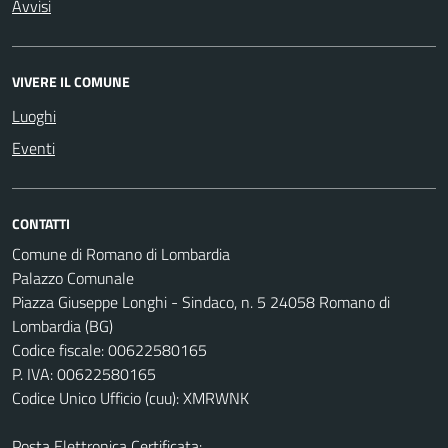
Avvisi
VIVERE IL COMUNE
Luoghi
Eventi
CONTATTI
Comune di Romano di Lombardia
Palazzo Comunale
Piazza Giuseppe Longhi - Sindaco, n. 5 24058 Romano di
Lombardia (BG)
Codice fiscale: 00622580165
P. IVA: 00622580165
Codice Unico Ufficio (cuu): XMRWNK
Posta Elettronica Certificata: