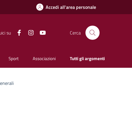
Accedi all'area personale
Facebook
Instagram
YouTube
ici su
Cerca
Sport
Associazioni
Tutti gli argomenti
enerali