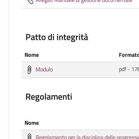
Patto di integrità
Nome
Formato
pdf - 17
Modulo
Regolamenti
Nome
Regolamento per la disciplina delle progressio