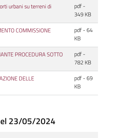
pdf -
ti urbani su terreni di
349 KB
pdf - 64
MENTO COMMISSIONE
KB
pdf -
IANTE PROCEDURA SOTTO
782 KB
pdf - 69
AZIONE DELLE
KB
del 23/05/2024