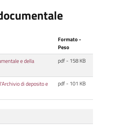
 documentale
Formato -
Peso
pdf - 158 KB
mentale e della
pdf - 101 KB
Archivio di deposito e