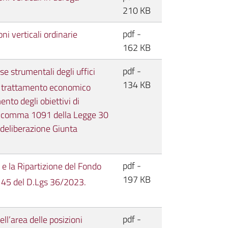
210 KB
pdf -
ni verticali ordinarie
162 KB
pdf -
e strumentali degli uffici
134 KB
el trattamento economico
nto degli obiettivi di
 1, comma 1091 della Legge 30
deliberazione Giunta
pdf -
 e la Ripartizione del Fondo
197 KB
lo 45 del D.Lgs 36/2023.
pdf -
ell’area delle posizioni