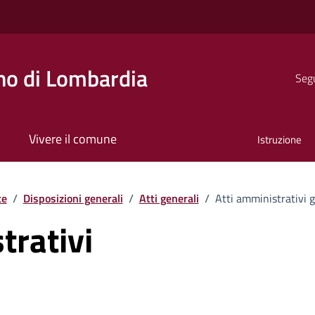
o di Lombardia
Segu
Vivere il comune
Istruzione
te
/
Disposizioni generali
/
Atti generali
/
Atti amministrativi g
trativi