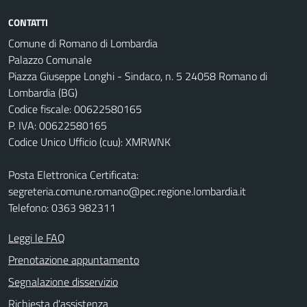
CONTATTI
Comune di Romano di Lombardia
Palazzo Comunale
Piazza Giuseppe Longhi - Sindaco, n. 5 24058 Romano di
Lombardia (BG)
Codice fiscale: 00622580165
P. IVA: 00622580165
Codice Unico Ufficio (cuu): XMRWNK
Posta Elettronica Certificata:
segreteria.comune.romano@pec.regione.lombardia.it
Telefono: 0363 982311
Leggi le FAQ
Prenotazione appuntamento
Segnalazione disservizio
Richiesta d'assistenza